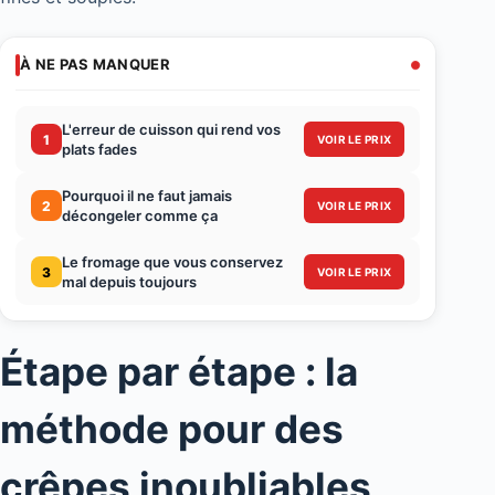
À NE PAS MANQUER
L'erreur de cuisson qui rend vos
1
VOIR LE PRIX
plats fades
Pourquoi il ne faut jamais
2
VOIR LE PRIX
décongeler comme ça
Le fromage que vous conservez
3
VOIR LE PRIX
mal depuis toujours
Étape par étape : la
méthode pour des
crêpes inoubliables