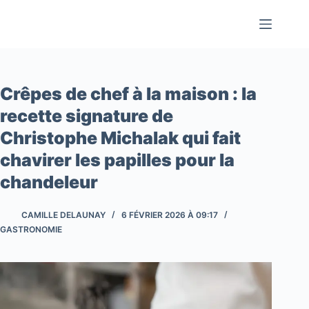
Passer
au
contenu
Crêpes de chef à la maison : la
recette signature de
Christophe Michalak qui fait
chavirer les papilles pour la
chandeleur
CAMILLE DELAUNAY
6 FÉVRIER 2026 À 09:17
GASTRONOMIE