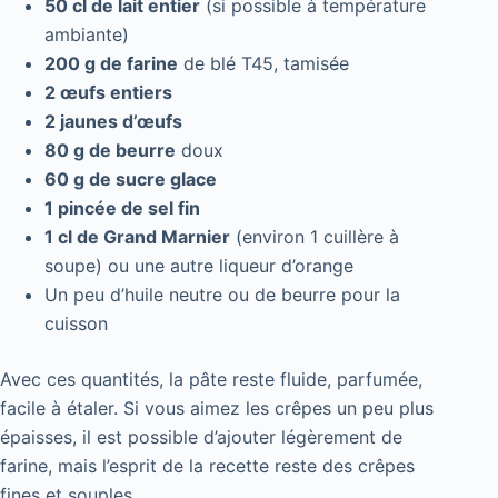
50 cl de lait entier
(si possible à température
ambiante)
200 g de farine
de blé T45, tamisée
2 œufs entiers
2 jaunes d’œufs
80 g de beurre
doux
60 g de sucre glace
1 pincée de sel fin
1 cl de Grand Marnier
(environ 1 cuillère à
soupe) ou une autre liqueur d’orange
Un peu d’huile neutre ou de beurre pour la
cuisson
Avec ces quantités, la pâte reste fluide, parfumée,
facile à étaler. Si vous aimez les crêpes un peu plus
épaisses, il est possible d’ajouter légèrement de
farine, mais l’esprit de la recette reste des crêpes
fines et souples.