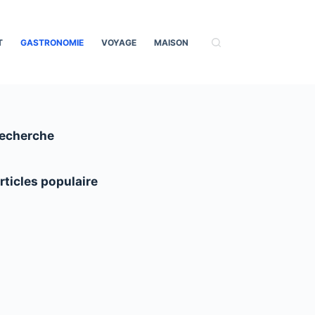
T
GASTRONOMIE
VOYAGE
MAISON
echerche
rticles populaire