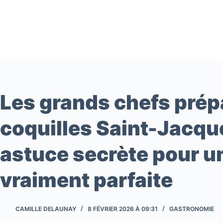
Passer
au
contenu
Les grands chefs prép
coquilles Saint-Jacqu
astuce secrète pour u
vraiment parfaite
CAMILLE DELAUNAY
8 FÉVRIER 2026 À 09:31
GASTRONOMIE