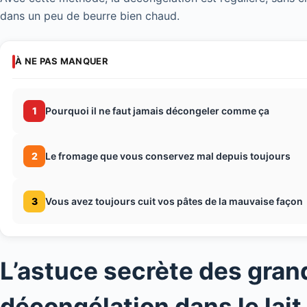
dans un peu de beurre bien chaud.
À NE PAS MANQUER
1
Pourquoi il ne faut jamais décongeler comme ça
2
Le fromage que vous conservez mal depuis toujours
3
Vous avez toujours cuit vos pâtes de la mauvaise façon
L’astuce secrète des grand
décongélation dans le lait