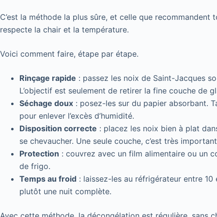
C’est la méthode la plus sûre, et celle que recommandent to
respecte la chair et la température.
Voici comment faire, étape par étape.
Rinçage rapide
: passez les noix de Saint-Jacques sou
L’objectif est seulement de retirer la fine couche de g
Séchage doux
: posez-les sur du papier absorbant. 
pour enlever l’excès d’humidité.
Disposition correcte
: placez les noix bien à plat dan
se chevaucher. Une seule couche, c’est très important
Protection
: couvrez avec un film alimentaire ou un c
de frigo.
Temps au froid
: laissez-les au réfrigérateur entre 1
plutôt une nuit complète.
Avec cette méthode, la décongélation est régulière, sans ch