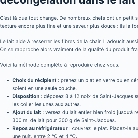
C’est là que tout change. De nombreux chefs ont un petit 
texture encore plus fine et une saveur plus douce : ils la 
Le lait aide à resserrer les fibres de la chair. Il adoucit au
On se rapproche alors vraiment de la qualité du produit fra
Voici la méthode complète à reproduire chez vous.
Choix du récipient
: prenez un plat en verre ou en cé
soient en une seule couche.
Disposition
: déposez 8 à 12 noix de Saint-Jacques su
les coller les unes aux autres.
Ajout du lait
: versez du lait entier bien froid jusqu’
300 ml de lait pour 300 g de Saint-Jacques.
Repos au réfrigérateur
: couvrez le plat. Placez-le a
une nuit, entre 2 °C et 4 °C.