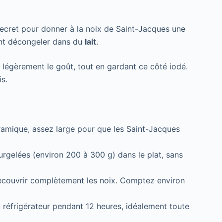
secret pour donner à la noix de Saint-Jacques une
font décongeler dans du
lait
.
ssi légèrement le goût, tout en gardant ce côté iodé.
is.
ramique, assez large pour que les Saint-Jacques
rgelées (environ 200 à 300 g) dans le plat, sans
à recouvrir complètement les noix. Comptez environ
u réfrigérateur pendant 12 heures, idéalement toute