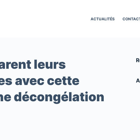
ACTUALITÉS
CONTAC
arent leurs
R
es avec cette
A
ne décongélation