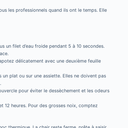
us les professionnels quand ils ont le temps. Elle
s un filet d’eau froide pendant 5 à 10 secondes.
lace.
Tapotez délicatement avec une deuxième feuille
s un plat ou sur une assiette. Elles ne doivent pas
.
ouvercle pour éviter le dessèchement et les odeurs
0 et 12 heures. Pour des grosses noix, comptez
oc thermique. La chair reste ferme, prête à saisir