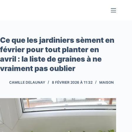
Passer
au
contenu
Ce que les jardiniers sèment en
février pour tout planter en
avril : la liste de graines à ne
vraiment pas oublier
CAMILLE DELAUNAY
8 FÉVRIER 2026 À 11:32
MAISON