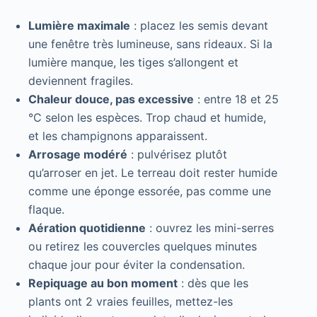
Lumière maximale
: placez les semis devant
une fenêtre très lumineuse, sans rideaux. Si la
lumière manque, les tiges s’allongent et
deviennent fragiles.
Chaleur douce, pas excessive
: entre 18 et 25
°C selon les espèces. Trop chaud et humide,
et les champignons apparaissent.
Arrosage modéré
: pulvérisez plutôt
qu’arroser en jet. Le terreau doit rester humide
comme une éponge essorée, pas comme une
flaque.
Aération quotidienne
: ouvrez les mini-serres
ou retirez les couvercles quelques minutes
chaque jour pour éviter la condensation.
Repiquage au bon moment
: dès que les
plants ont 2 vraies feuilles, mettez-les