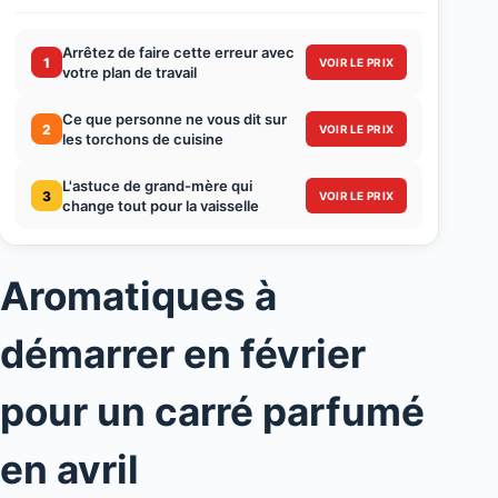
Arrêtez de faire cette erreur avec
1
VOIR LE PRIX
votre plan de travail
Ce que personne ne vous dit sur
2
VOIR LE PRIX
les torchons de cuisine
L'astuce de grand-mère qui
3
VOIR LE PRIX
change tout pour la vaisselle
Aromatiques à
démarrer en février
pour un carré parfumé
en avril