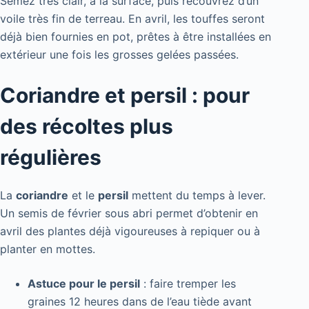
Semez très clair, à la surface, puis recouvrez d’un
voile très fin de terreau. En avril, les touffes seront
déjà bien fournies en pot, prêtes à être installées en
extérieur une fois les grosses gelées passées.
Coriandre et persil : pour
des récoltes plus
régulières
La
coriandre
et le
persil
mettent du temps à lever.
Un semis de février sous abri permet d’obtenir en
avril des plantes déjà vigoureuses à repiquer ou à
planter en mottes.
Astuce pour le persil
: faire tremper les
graines 12 heures dans de l’eau tiède avant