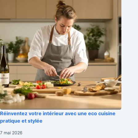
Réinventez votre intérieur avec une eco cuisine
pratique et stylée
7 mai 2026