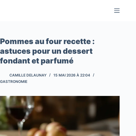
Passer
au
contenu
Pommes au four recette :
astuces pour un dessert
fondant et parfumé
CAMILLE DELAUNAY
15 MAI 2026 À 22:04
GASTRONOMIE