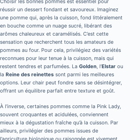
Choisir les bonnes pommes est essentiel pour
réussir un dessert fondant et savoureux. Imaginez
une pomme qui, après la cuisson, fond littéralement
en bouche comme un nuage sucré, libérant des
arômes chaleureux et caramélisés. C’est cette
sensation que recherchent tous les amateurs de
pommes au four. Pour cela, privilégiez des variétés
reconnues pour leur tenue à la cuisson, mais qui
restent tendres et parfumées. La
Golden
, l’
Elstar
ou
la
Reine des reinettes
sont parmi les meilleures
options. Leur chair peut fondre sans se désintégrer,
offrant un équilibre parfait entre texture et goût.
À l’inverse, certaines pommes comme la Pink Lady,
souvent croquantes et acidulées, conviennent
mieux à la dégustation fraîche qu’à la cuisson. Par
ailleurs, privilégier des pommes issues de
l’agriculture biologique ou raisonnée est vivement