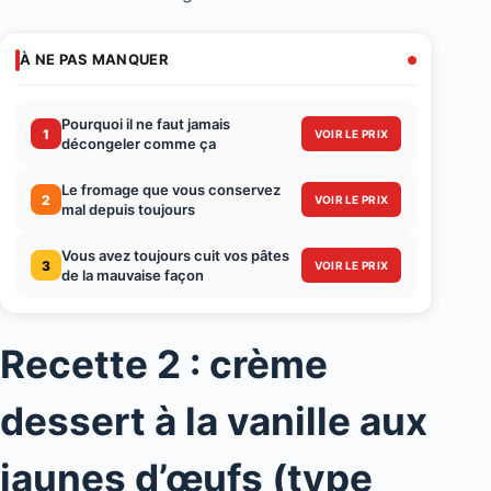
À NE PAS MANQUER
Pourquoi il ne faut jamais
1
VOIR LE PRIX
décongeler comme ça
Le fromage que vous conservez
2
VOIR LE PRIX
mal depuis toujours
Vous avez toujours cuit vos pâtes
3
VOIR LE PRIX
de la mauvaise façon
Recette 2 : crème
dessert à la vanille aux
jaunes d’œufs (type