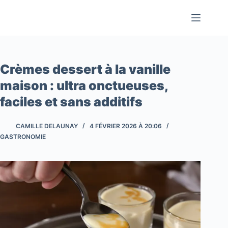
Passer
au
contenu
Crèmes dessert à la vanille
maison : ultra onctueuses,
faciles et sans additifs
CAMILLE DELAUNAY
4 FÉVRIER 2026 À 20:06
GASTRONOMIE