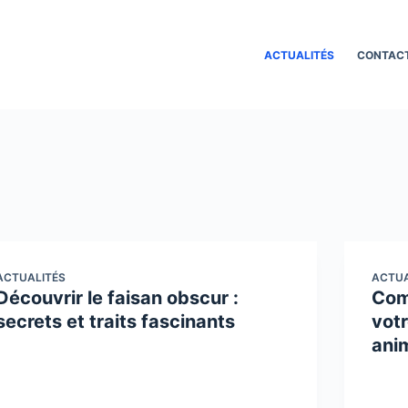
ACTUALITÉS
CONTAC
ACTUALITÉS
ACTUA
Découvrir le faisan obscur :
Com
secrets et traits fascinants
votr
ani