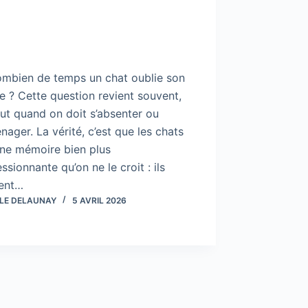
ombien de temps un chat oublie son
e ? Cette question revient souvent,
ut quand on doit s’absenter ou
ager. La vérité, c’est que les chats
une mémoire bien plus
ssionnante qu’on ne le croit : ils
ent…
LE DELAUNAY
5 AVRIL 2026