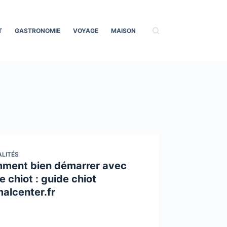
T
GASTRONOMIE
VOYAGE
MAISON
LITÉS
ment bien démarrer avec
e chiot : guide chiot
malcenter.fr