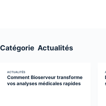
Passer
au
contenu
Catégorie
Actualités
ACTUALITÉS
Comment Bioserveur transforme
vos analyses médicales rapides