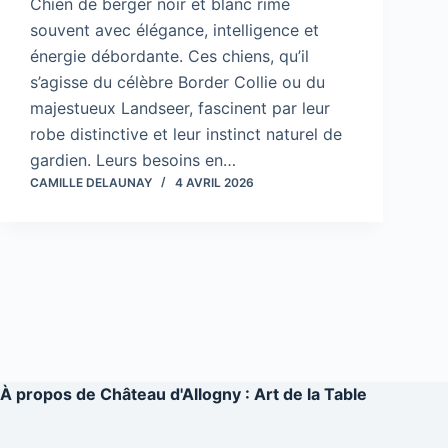
Chien de berger noir et blanc rime
souvent avec élégance, intelligence et
énergie débordante. Ces chiens, qu’il
s’agisse du célèbre Border Collie ou du
majestueux Landseer, fascinent par leur
robe distinctive et leur instinct naturel de
gardien. Leurs besoins en…
CAMILLE DELAUNAY
4 AVRIL 2026
À propos de
Château d'Allogny : Art de la Table