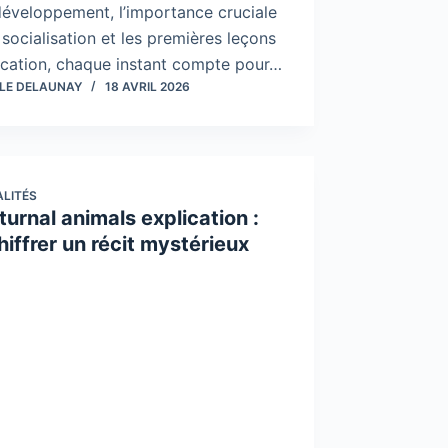
éveloppement, l’importance cruciale
 socialisation et les premières leçons
ucation, chaque instant compte pour…
LE DELAUNAY
18 AVRIL 2026
LITÉS
urnal animals explication :
iffrer un récit mystérieux