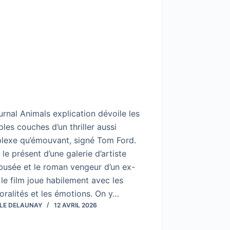
rnal Animals explication dévoile les
ples couches d’un thriller aussi
lexe qu’émouvant, signé Tom Ford.
 le présent d’une galerie d’artiste
busée et le roman vengeur d’un ex-
 le film joue habilement avec les
ralités et les émotions. On y…
LE DELAUNAY
12 AVRIL 2026