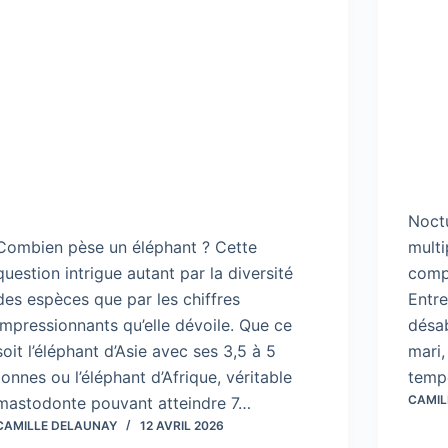
Noctu
Combien pèse un éléphant ? Cette
multi
question intrigue autant par la diversité
comp
des espèces que par les chiffres
Entre
impressionnants qu’elle dévoile. Que ce
désa
soit l’éléphant d’Asie avec ses 3,5 à 5
mari,
tonnes ou l’éléphant d’Afrique, véritable
tempo
CAMIL
mastodonte pouvant atteindre 7…
CAMILLE DELAUNAY
12 AVRIL 2026