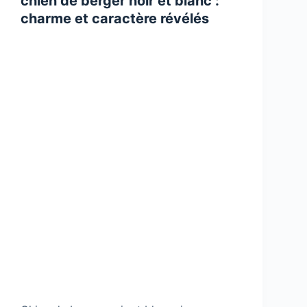
chien de berger noir et blanc :
charme et caractère révélés