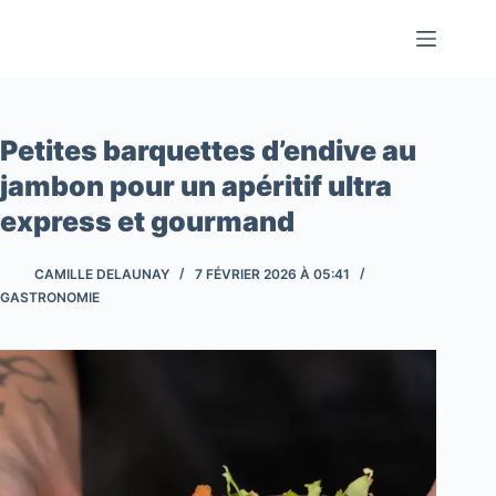
Passer
au
contenu
Petites barquettes d’endive au
jambon pour un apéritif ultra
express et gourmand
CAMILLE DELAUNAY
7 FÉVRIER 2026 À 05:41
GASTRONOMIE