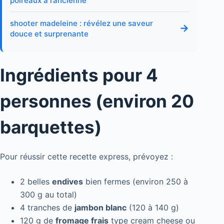
poireaux à l’ancienne
shooter madeleine : révélez une saveur
→
douce et surprenante
Ingrédients pour 4
personnes (environ 20
barquettes)
Pour réussir cette recette express, prévoyez :
2 belles
endives
bien fermes (environ 250 à
300 g au total)
4 tranches de
jambon blanc
(120 à 140 g)
120 g de
fromage frais
type cream cheese ou