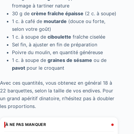
fromage à tartiner nature
30 g de
crème fraîche épaisse
(2 c. à soupe)
1 c. à café de
moutarde
(douce ou forte,
selon votre goût)
1 c. à soupe de
ciboulette
fraîche ciselée
Sel fin, à ajuster en fin de préparation
Poivre du moulin, en quantité généreuse
1 c. à soupe de
graines de sésame
ou de
pavot
pour le croquant
Avec ces quantités, vous obtenez en général 18 à
22 barquettes, selon la taille de vos endives. Pour
un grand apéritif dinatoire, n’hésitez pas à doubler
les proportions.
À NE PAS MANQUER