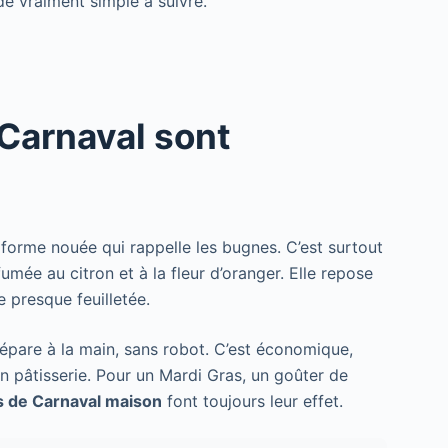
e vraiment simple à suivre.
Carnaval sont
la forme nouée qui rappelle les bugnes. C’est surtout
umée au citron et à la fleur d’oranger. Elle repose
e presque feuilletée.
prépare à la main, sans robot. C’est économique,
en pâtisserie. Pour un Mardi Gras, un goûter de
s de Carnaval maison
font toujours leur effet.