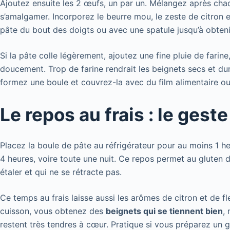
Ajoutez ensuite les 2 œufs, un par un. Mélangez après ch
s’amalgamer. Incorporez le beurre mou, le zeste de citron et 
pâte du bout des doigts ou avec une spatule jusqu’à obten
Si la pâte colle légèrement, ajoutez une fine pluie de farine
doucement. Trop de farine rendrait les beignets secs et durs
formez une boule et couvrez-la avec du film alimentaire o
Le repos au frais : le gest
Placez la boule de pâte au réfrigérateur pour au moins 1 he
4 heures, voire toute une nuit. Ce repos permet au gluten d
étaler et qui ne se rétracte pas.
Ce temps au frais laisse aussi les arômes de citron et de fl
cuisson, vous obtenez des
beignets qui se tiennent bien
,
restent très tendres à cœur. Pratique si vous préparez un gra