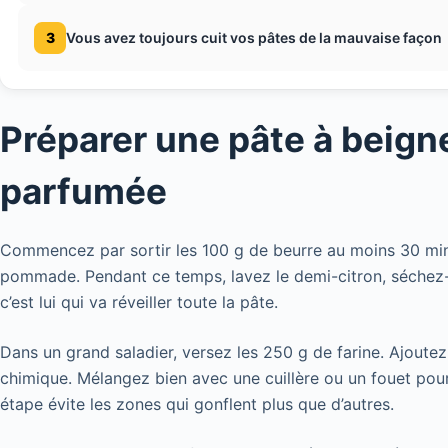
3
Vous avez toujours cuit vos pâtes de la mauvaise façon
Préparer une pâte à beign
parfumée
Commencez par sortir les 100 g de beurre au moins 30 minut
pommade. Pendant ce temps, lavez le demi-citron, séchez-l
c’est lui qui va réveiller toute la pâte.
Dans un grand saladier, versez les 250 g de farine. Ajoutez
chimique. Mélangez bien avec une cuillère ou un fouet pour b
étape évite les zones qui gonflent plus que d’autres.