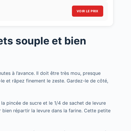
VOIR LE PRIX
ets souple et bien
es à l’avance. Il doit être très mou, presque
e et râpez finement le zeste. Gardez-le de côté,
 la pincée de sucre et le 1/4 de sachet de levure
ien répartir la levure dans la farine. Cette petite