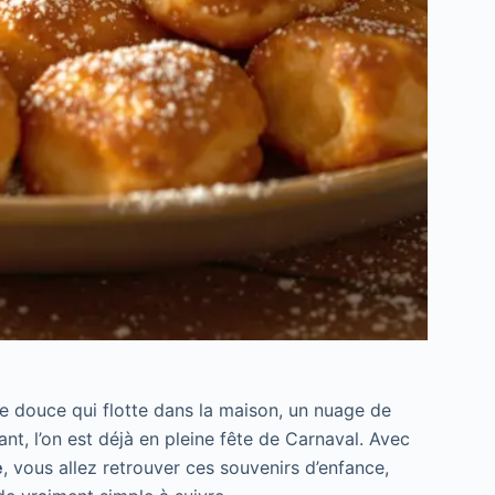
re douce qui flotte dans la maison, un nuage de
nt, l’on est déjà en pleine fête de Carnaval. Avec
e
, vous allez retrouver ces souvenirs d’enfance,