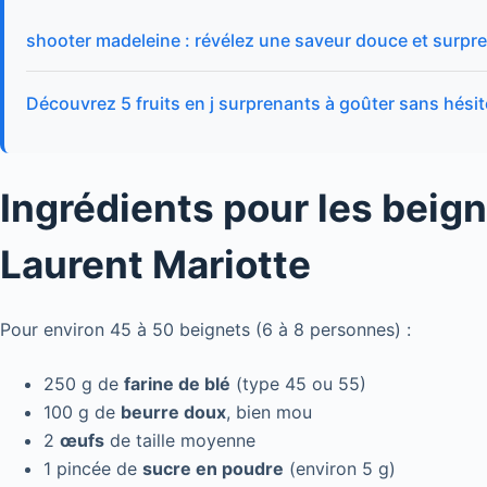
shooter madeleine : révélez une saveur douce et surpr
Découvrez 5 fruits en j surprenants à goûter sans hésit
Ingrédients pour les beig
Laurent Mariotte
Pour environ 45 à 50 beignets (6 à 8 personnes) :
250 g de
farine de blé
(type 45 ou 55)
100 g de
beurre doux
, bien mou
2
œufs
de taille moyenne
1 pincée de
sucre en poudre
(environ 5 g)