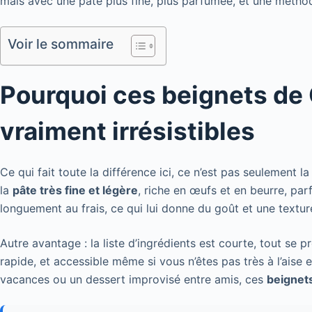
mais avec une pâte plus fine, plus parfumée, et une méthod
Voir le sommaire
Pourquoi ces beignets de 
vraiment irrésistibles
Ce qui fait toute la différence ici, ce n’est pas seulement 
la
pâte très fine et légère
, riche en œufs et en beurre, parf
longuement au frais, ce qui lui donne du goût et une textur
Autre avantage : la liste d’ingrédients est courte, tout se 
rapide, et accessible même si vous n’êtes pas très à l’aise 
vacances ou un dessert improvisé entre amis, ces
beignet