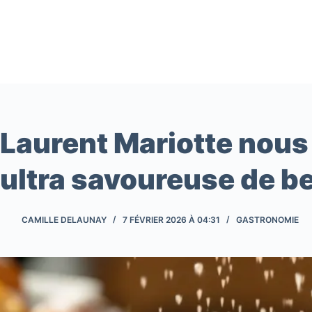
Passer
au
contenu
Laurent Mariotte nous 
ultra savoureuse de b
CAMILLE DELAUNAY
7 FÉVRIER 2026 À 04:31
GASTRONOMIE