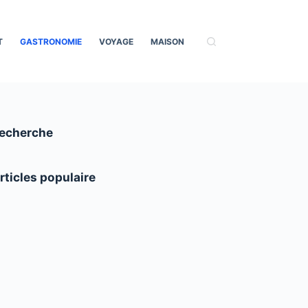
T
GASTRONOMIE
VOYAGE
MAISON
echerche
rticles populaire