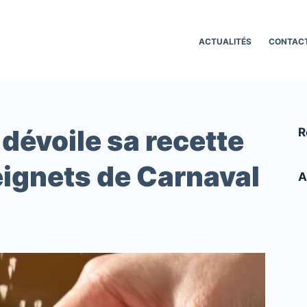
ACTUALITÉS
CONTAC
dévoile sa recette
R
eignets de Carnaval
A