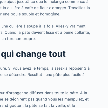
aque ajout jusqu’à ce que le mélange commence à
la cuillère à café de fleur d’oranger. Travaillez la
ir une boule souple et homogène.
, une cuillère à soupe à la fois. Allez-y vraiment
. Quand la pâte devient lisse et à peine collante,
u un torchon propre.
e qui change tout
ure. Si vous avez le temps, laissez-la reposer 3 à
e se détendre. Résultat : une pâte plus facile à
eur d’oranger se diffuser dans toute la pâte. À la
 ne se déchirent pas quand vous les manipulez, et
nd goûter : la pâte se fait la veille, et le