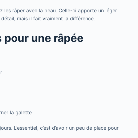
ez les râper avec la peau. Celle-ci apporte un léger
étail, mais il fait vraiment la différence.
s pour une râpée
r
ner la galette
ours. L’essentiel, c’est d’avoir un peu de place pour