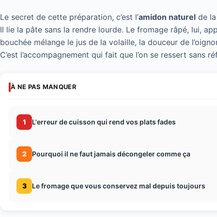
Le secret de cette préparation, c’est l’
amidon naturel
de la
Il lie la pâte sans la rendre lourde. Le fromage râpé, lui,
bouchée mélange le jus de la volaille, la douceur de l’oign
C’est l’accompagnement qui fait que l’on se ressert sans réf
À NE PAS MANQUER
1
L'erreur de cuisson qui rend vos plats fades
2
Pourquoi il ne faut jamais décongeler comme ça
3
Le fromage que vous conservez mal depuis toujours