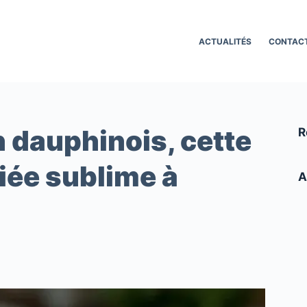
ACTUALITÉS
CONTAC
n dauphinois, cette
R
iée sublime à
A