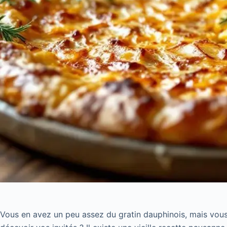
Vous en avez un peu assez du gratin dauphinois, mais vous