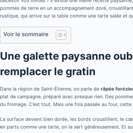
décevoir vos invités ? Il existe une vieille recette paysann
pommes de terre en un accompagnement doré, croustillant 
rustique, qui arrive sur la table comme une tarte salée et q
Voir le sommaire
Une galette paysanne oubl
remplacer le gratin
Dans la région de Saint-Étienne, on parle de
râpée forézi
plat de campagne, préparé avec presque rien. Des pommes d
du fromage. C’est tout. Mais une fois passée au four, cette
La surface devient bien dorée, les bords croustillent, le 
en parts comme une tarte, on la sert généreusement. Et surt