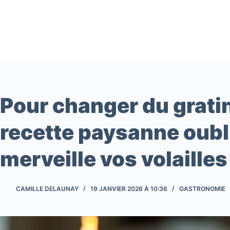
Passer
au
contenu
Pour changer du grati
recette paysanne oubl
merveille vos volailles
CAMILLE DELAUNAY
19 JANVIER 2026 À 10:36
GASTRONOMIE