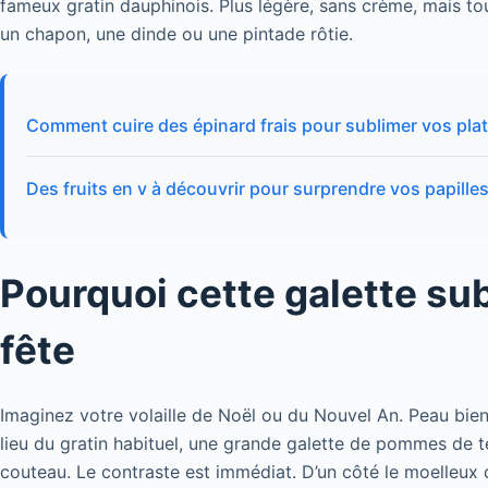
fameux gratin dauphinois. Plus légère, sans crème, mais t
un chapon, une dinde ou une pintade rôtie.
Comment cuire des épinard frais pour sublimer vos plat
Des fruits en v à découvrir pour surprendre vos papille
Pourquoi cette galette sub
fête
Imaginez votre volaille de Noël ou du Nouvel An. Peau bien
lieu du gratin habituel, une grande galette de pommes de te
couteau. Le contraste est immédiat. D’un côté le moelleux d