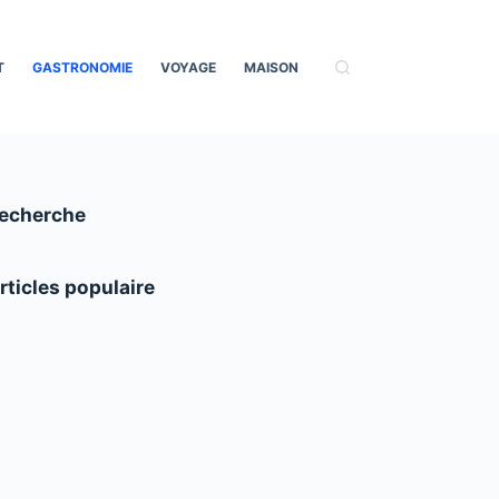
T
GASTRONOMIE
VOYAGE
MAISON
echerche
rticles populaire