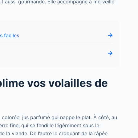
out aussi gourmande. Elle accompagne à merveille
→
s faciles
→
s
lime vos volailles de
 colorée, jus parfumé qui nappe le plat. À côté, au
rre fine, qui se fendille légèrement sous le
e la viande. De l’autre le croquant de la râpée.