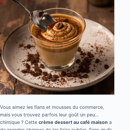
Vous aimez les flans et mousses du commerce,
mais vous trouvez parfois leur goût un peu…
chimique ? Cette
crème dessert au café maison
a
de grandes chances de les faire oublier. Sans œufs,