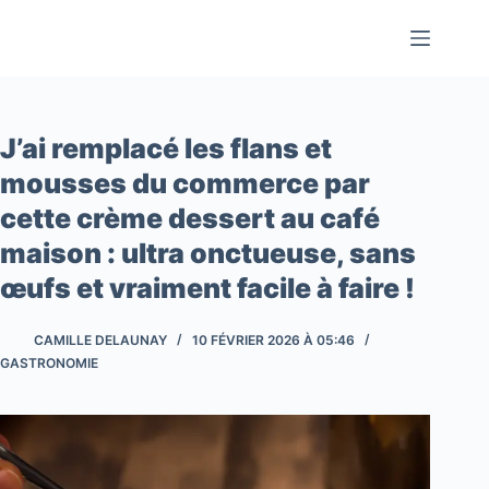
Passer
au
contenu
J’ai remplacé les flans et
mousses du commerce par
cette crème dessert au café
maison : ultra onctueuse, sans
œufs et vraiment facile à faire !
CAMILLE DELAUNAY
10 FÉVRIER 2026 À 05:46
GASTRONOMIE