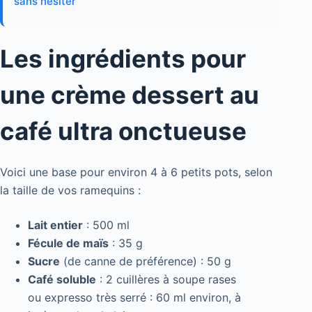
sans hésiter
Les ingrédients pour
une crème dessert au
café ultra onctueuse
Voici une base pour environ 4 à 6 petits pots, selon
la taille de vos ramequins :
Lait entier
: 500 ml
Fécule de maïs
: 35 g
Sucre
(de canne de préférence) : 50 g
Café soluble
: 2 cuillères à soupe rases
ou expresso très serré : 60 ml environ, à