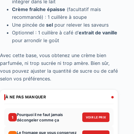
intégrer dans le lait
Crème fraîche épaisse
(facultatif mais
recommandé) : 1 cuillère à soupe
Une pincée de
sel
pour relever les saveurs
Optionnel : 1 cuillère à café d’
extrait de vanille
pour arrondir le goût
Avec cette base, vous obtenez une crème bien
parfumée, ni trop sucrée ni trop amère. Bien sûr,
vous pouvez ajuster la quantité de sucre ou de café
selon vos préférences.
À NE PAS MANQUER
Pourquoi il ne faut jamais
1
VOIR LE PRIX
décongeler comme ça
Le fromage que vous conservez