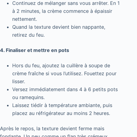
Continuez de mélanger sans vous arrêter. En 1
à 2 minutes, la crème commence à épaissir
nettement.
Quand la texture devient bien nappante,
retirez du feu.
4. Finaliser et mettre en pots
Hors du feu, ajoutez la cuillère à soupe de
crème fraîche si vous l’utilisez. Fouettez pour
lisser.
Versez immédiatement dans 4 à 6 petits pots
ou ramequins.
Laissez tiédir à température ambiante, puis
placez au réfrigérateur au moins 2 heures.
Après le repos, la texture devient ferme mais
fondante. Un peu comme un flan très crémeux,