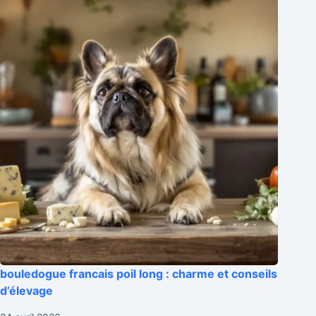
bouledogue francais poil long : charme et conseils
d’élevage