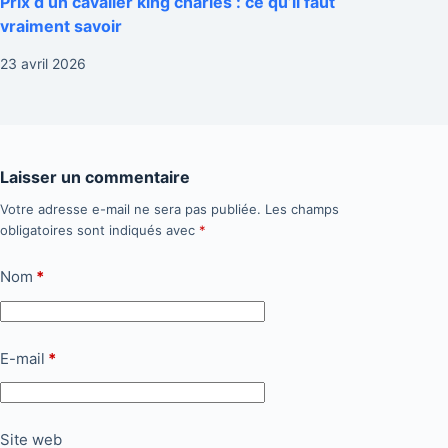
Prix d un cavalier king charles : ce qu’il faut
vraiment savoir
23 avril 2026
Laisser un commentaire
Votre adresse e-mail ne sera pas publiée.
Les champs
obligatoires sont indiqués avec
*
Nom
*
E-mail
*
Site web