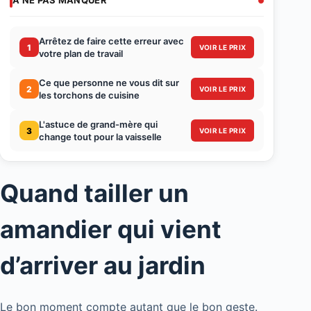
À NE PAS MANQUER
Arrêtez de faire cette erreur avec
1
VOIR LE PRIX
votre plan de travail
Ce que personne ne vous dit sur
2
VOIR LE PRIX
les torchons de cuisine
L'astuce de grand-mère qui
3
VOIR LE PRIX
change tout pour la vaisselle
Quand tailler un
amandier qui vient
d’arriver au jardin
Le bon moment compte autant que le bon geste.