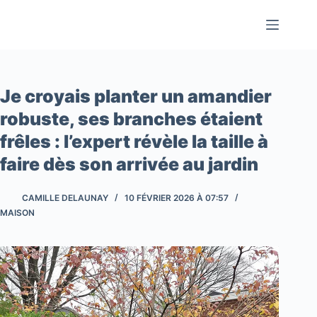
Passer
au
contenu
Je croyais planter un amandier
robuste, ses branches étaient
frêles : l’expert révèle la taille à
faire dès son arrivée au jardin
CAMILLE DELAUNAY
10 FÉVRIER 2026 À 07:57
MAISON