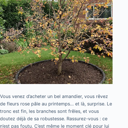
Vous venez d’acheter un bel amandier, vous rêvez
de fleurs rose pâle au printemps… et là, surprise. Le
tronc est fin, les branches sont frêles, et vous
doutez déjà de sa robustesse. Rassurez-vous : ce
n’est pas foutu. C’est même le moment clé pour lui