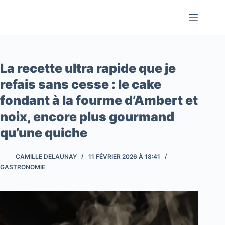
Passer
au
contenu
La recette ultra rapide que je
refais sans cesse : le cake
fondant à la fourme d’Ambert et
noix, encore plus gourmand
qu’une quiche
CAMILLE DELAUNAY
11 FÉVRIER 2026 À 18:41
GASTRONOMIE