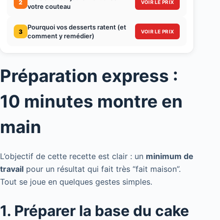
2
VOIR LE PRIX
votre couteau
Pourquoi vos desserts ratent (et
3
VOIR LE PRIX
comment y remédier)
Préparation express :
10 minutes montre en
main
L’objectif de cette recette est clair : un
minimum de
travail
pour un résultat qui fait très “fait maison”.
Tout se joue en quelques gestes simples.
1. Préparer la base du cake