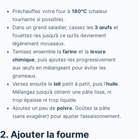
Préchauffez votre four à
180°C
(chaleur
tournante si possible).
Dans un grand saladier, cassez les
3 œufs
et
fouettez-les jusqu’à ce qu’ils deviennent
légèrement mousseux.
Tamisez ensemble la
farine
et la
levure
chimique
, puis ajoutez-les progressivement
aux œufs en mélangeant pour éviter les
grumeaux.
Versez ensuite le
lait
petit à petit, puis l’
huile
.
Mélangez jusqu’à obtenir une pâte lisse, ni
trop épaisse ni trop liquide.
Ajoutez un peu de
poivre
. Goûtez la pâte
(sans exagérer) pour ajuster l’assaisonnement.
2. Ajouter la fourme