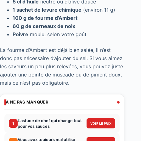
5 cl d’huile
neutre ou d’olive douce
1 sachet de levure chimique
(environ 11 g)
100 g de fourme d’Ambert
60 g de cerneaux de noix
Poivre
moulu, selon votre goût
La fourme d’Ambert est déjà bien salée, il n’est
donc pas nécessaire d’ajouter du sel. Si vous aimez
les saveurs un peu plus relevées, vous pouvez juste
ajouter une pointe de muscade ou de piment doux,
mais ce n’est pas obligatoire.
À NE PAS MANQUER
L'astuce de chef qui change tout
1
VOIR LE PRIX
pour vos sauces
Vous avez toujours mal utilisé