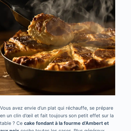
Vous avez envie d’un plat qui réchauffe, se prépare
en un clin d’œil et fait toujours son petit effet sur la
table ? Ce
cake fondant à la fourme d’Ambert et
aux noix
coche toutes les cases. Plus généreux