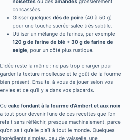
noisettes
ou des
amandes
grossièrement
concassées.
Glisser quelques
dés de poire
(40 à 50 g)
pour une touche sucrée-salée très subtile.
Utiliser un mélange de farines, par exemple
120 g de farine de blé + 30 g de farine de
seigle
, pour un côté plus rustique.
L’idée reste la même : ne pas trop charger pour
garder la texture moelleuse et le goût de la fourme
bien présent. Ensuite, à vous de jouer selon vos
envies et ce qu’il y a dans vos placards.
Ce
cake fondant à la fourme d’Ambert et aux noix
a tout pour devenir l’une de ces recettes que l’on
refait sans réfléchir, presque machinalement, parce
qu’on sait qu’elle plaît à tout le monde. Quelques
ingrédients simples, peu de vaisselle, une