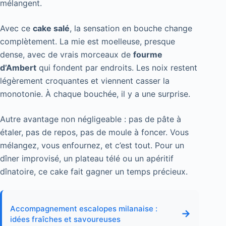
mélangent.
Avec ce
cake salé
, la sensation en bouche change
complètement. La mie est moelleuse, presque
dense, avec de vrais morceaux de
fourme
d’Ambert
qui fondent par endroits. Les noix restent
légèrement croquantes et viennent casser la
monotonie. À chaque bouchée, il y a une surprise.
Autre avantage non négligeable : pas de pâte à
étaler, pas de repos, pas de moule à foncer. Vous
mélangez, vous enfournez, et c’est tout. Pour un
dîner improvisé, un plateau télé ou un apéritif
dînatoire, ce cake fait gagner un temps précieux.
Accompagnement escalopes milanaise :
→
idées fraîches et savoureuses