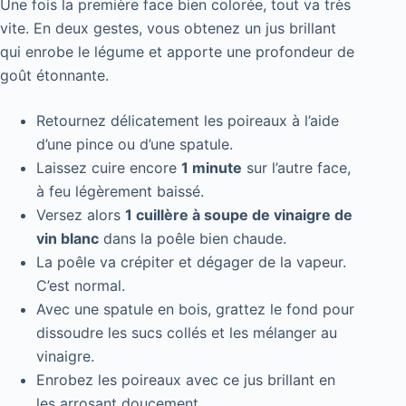
Une fois la première face bien colorée, tout va très
vite. En deux gestes, vous obtenez un jus brillant
qui enrobe le légume et apporte une profondeur de
goût étonnante.
Retournez délicatement les poireaux à l’aide
d’une pince ou d’une spatule.
Laissez cuire encore
1 minute
sur l’autre face,
à feu légèrement baissé.
Versez alors
1 cuillère à soupe de vinaigre de
vin blanc
dans la poêle bien chaude.
La poêle va crépiter et dégager de la vapeur.
C’est normal.
Avec une spatule en bois, grattez le fond pour
dissoudre les sucs collés et les mélanger au
vinaigre.
Enrobez les poireaux avec ce jus brillant en
les arrosant doucement.