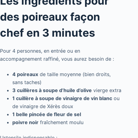
Les ingrédients pour
des poireaux façon
chef en 3 minutes
Pour 4 personnes, en entrée ou en
accompagnement raffiné, vous aurez besoin de :
4 poireaux
de taille moyenne (bien droits,
sans taches)
3 cuillères à soupe d’huile d’olive
vierge extra
1 cuillère à soupe de vinaigre de vin blanc
ou
de vinaigre de Xérès doux
1 belle pincée de fleur de sel
poivre noir
fraîchement moulu
Ustensile indispensable :