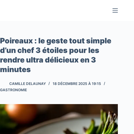
Passer
au
contenu
Poireaux : le geste tout simple
d’un chef 3 étoiles pour les
rendre ultra délicieux en 3
minutes
CAMILLE DELAUNAY
18 DÉCEMBRE 2025 À 19:15
GASTRONOMIE