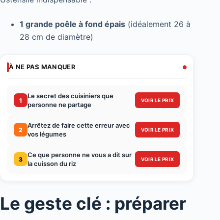
1 grande poêle à fond épais
(idéalement 26 à
28 cm de diamètre)
À NE PAS MANQUER
Le secret des cuisiniers que
1
VOIR LE PRIX
personne ne partage
Arrêtez de faire cette erreur avec
2
VOIR LE PRIX
vos légumes
Ce que personne ne vous a dit sur
3
VOIR LE PRIX
la cuisson du riz
Le geste clé : préparer