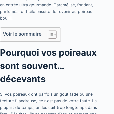
en entrée ultra gourmande. Caramélisé, fondant,
parfumé… difficile ensuite de revenir au poireau
bouilli.
Voir le sommaire
Pourquoi vos poireaux
sont souvent…
décevants
Si vos poireaux ont parfois un goût fade ou une
texture filandreuse, ce n’est pas de votre faute. La
plupart du temps, on les cuit trop longtemps dans
l’eau. Résultat : ils se gorgent d’eau et perdent une