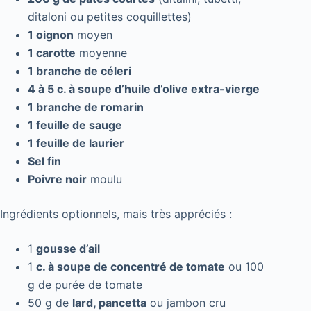
ditaloni ou petites coquillettes)
1 oignon
moyen
1 carotte
moyenne
1 branche de céleri
4 à 5 c. à soupe d’huile d’olive extra-vierge
1 branche de romarin
1 feuille de sauge
1 feuille de laurier
Sel fin
Poivre noir
moulu
Ingrédients optionnels, mais très appréciés :
1
gousse d’ail
1
c. à soupe de concentré de tomate
ou 100
g de purée de tomate
50 g de
lard, pancetta
ou jambon cru