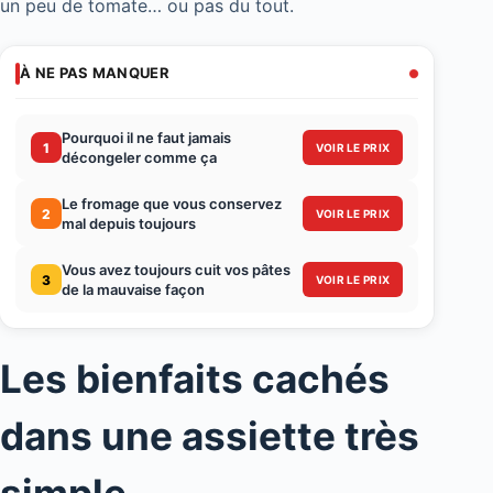
un peu de tomate… ou pas du tout.
À NE PAS MANQUER
Pourquoi il ne faut jamais
1
VOIR LE PRIX
décongeler comme ça
Le fromage que vous conservez
2
VOIR LE PRIX
mal depuis toujours
Vous avez toujours cuit vos pâtes
3
VOIR LE PRIX
de la mauvaise façon
Les bienfaits cachés
dans une assiette très