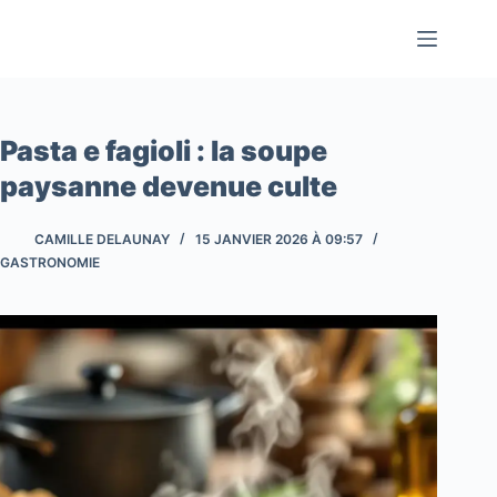
Passer
au
contenu
Pasta e fagioli : la soupe
paysanne devenue culte
CAMILLE DELAUNAY
15 JANVIER 2026 À 09:57
GASTRONOMIE