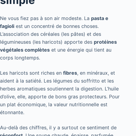
simple
Ne vous fiez pas à son air modeste. La
pasta e
fagioli
est un concentré de bonnes choses.
L’association des céréales (les pâtes) et des
légumineuses (les haricots) apporte des
protéines
végétales complètes
et une énergie qui tient au
corps longtemps.
Les haricots sont riches en
fibres
, en minéraux, et
aident à la satiété. Les légumes du soffritto et les
herbes aromatiques soutiennent la digestion. L’huile
d’olive, elle, apporte de bons gras protecteurs. Pour
un plat économique, la valeur nutritionnelle est
étonnante.
Au-delà des chiffres, il y a surtout ce sentiment de
réconfort
. Une soupe chaude, épaisse, parfumée