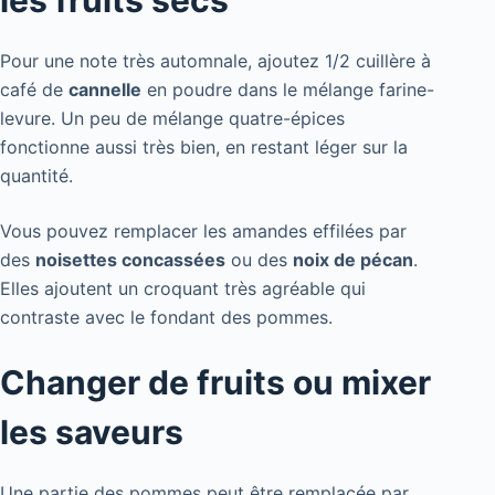
les fruits secs
Pour une note très automnale, ajoutez 1/2 cuillère à
café de
cannelle
en poudre dans le mélange farine-
levure. Un peu de mélange quatre-épices
fonctionne aussi très bien, en restant léger sur la
quantité.
Vous pouvez remplacer les amandes effilées par
des
noisettes concassées
ou des
noix de pécan
.
Elles ajoutent un croquant très agréable qui
contraste avec le fondant des pommes.
Changer de fruits ou mixer
les saveurs
Une partie des pommes peut être remplacée par