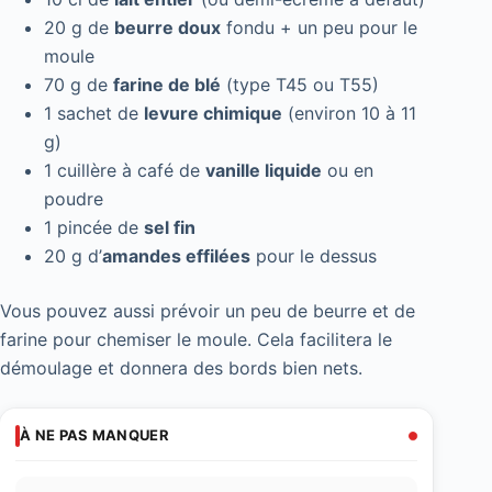
20 g de
beurre doux
fondu + un peu pour le
moule
70 g de
farine de blé
(type T45 ou T55)
1 sachet de
levure chimique
(environ 10 à 11
g)
1 cuillère à café de
vanille liquide
ou en
poudre
1 pincée de
sel fin
20 g d’
amandes effilées
pour le dessus
Vous pouvez aussi prévoir un peu de beurre et de
farine pour chemiser le moule. Cela facilitera le
démoulage et donnera des bords bien nets.
À NE PAS MANQUER