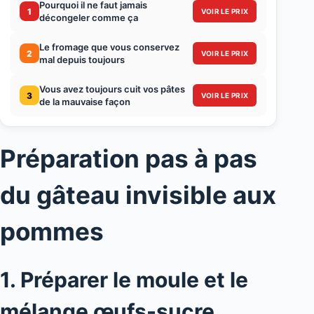
Pourquoi il ne faut jamais
1
VOIR LE PRIX
décongeler comme ça
Le fromage que vous conservez
2
VOIR LE PRIX
mal depuis toujours
Vous avez toujours cuit vos pâtes
3
VOIR LE PRIX
de la mauvaise façon
Préparation pas à pas
du gâteau invisible aux
pommes
1. Préparer le moule et le
mélange œufs-sucre