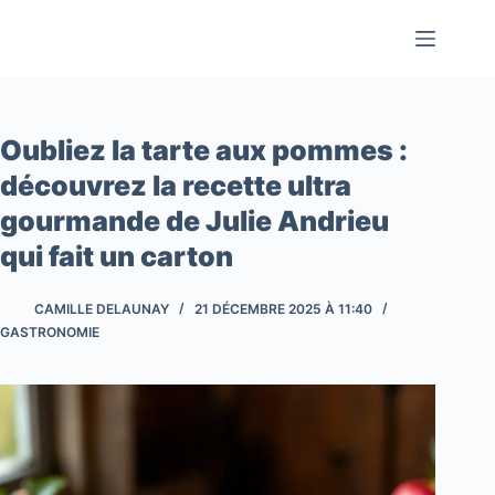
Passer
au
contenu
Oubliez la tarte aux pommes :
découvrez la recette ultra
gourmande de Julie Andrieu
qui fait un carton
CAMILLE DELAUNAY
21 DÉCEMBRE 2025 À 11:40
GASTRONOMIE