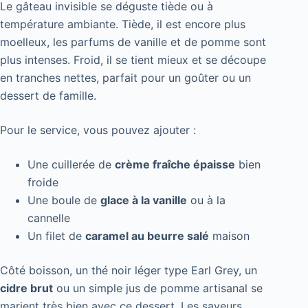
Le gâteau invisible se déguste tiède ou à
température ambiante. Tiède, il est encore plus
moelleux, les parfums de vanille et de pomme sont
plus intenses. Froid, il se tient mieux et se découpe
en tranches nettes, parfait pour un goûter ou un
dessert de famille.
Pour le service, vous pouvez ajouter :
Une cuillerée de
crème fraîche épaisse
bien
froide
Une boule de
glace à la vanille
ou à la
cannelle
Un filet de
caramel au beurre salé
maison
Côté boisson, un thé noir léger type Earl Grey, un
cidre brut
ou un simple jus de pomme artisanal se
marient très bien avec ce dessert. Les saveurs