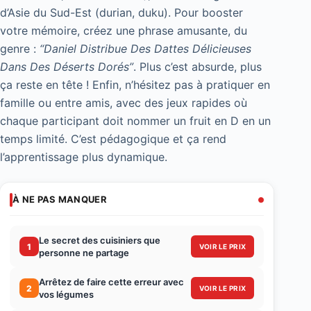
d’Asie du Sud-Est (durian, duku). Pour booster
votre mémoire, créez une phrase amusante, du
genre :
“Daniel Distribue Des Dattes Délicieuses
Dans Des Déserts Dorés”
. Plus c’est absurde, plus
ça reste en tête ! Enfin, n’hésitez pas à pratiquer en
famille ou entre amis, avec des jeux rapides où
chaque participant doit nommer un fruit en D en un
temps limité. C’est pédagogique et ça rend
l’apprentissage plus dynamique.
À NE PAS MANQUER
Le secret des cuisiniers que
1
VOIR LE PRIX
personne ne partage
Arrêtez de faire cette erreur avec
2
VOIR LE PRIX
vos légumes