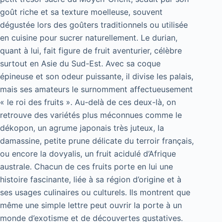
goût riche et sa texture moelleuse, souvent
dégustée lors des goûters traditionnels ou utilisée
en cuisine pour sucrer naturellement. Le durian,
quant à lui, fait figure de fruit aventurier, célèbre
surtout en Asie du Sud-Est. Avec sa coque
épineuse et son odeur puissante, il divise les palais,
mais ses amateurs le surnomment affectueusement
« le roi des fruits ». Au-delà de ces deux-là, on
retrouve des variétés plus méconnues comme le
dékopon, un agrume japonais très juteux, la
damassine, petite prune délicate du terroir français,
ou encore la dovyalis, un fruit acidulé d’Afrique
australe. Chacun de ces fruits porte en lui une
histoire fascinante, liée à sa région d’origine et à
ses usages culinaires ou culturels. Ils montrent que
même une simple lettre peut ouvrir la porte à un
monde d’exotisme et de découvertes gustatives.