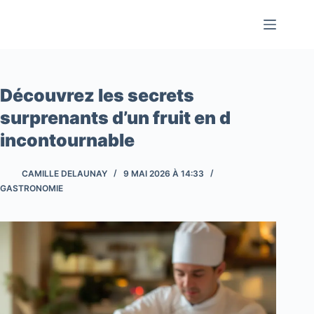
Passer
au
contenu
Découvrez les secrets
surprenants d’un fruit en d
incontournable
CAMILLE DELAUNAY
9 MAI 2026 À 14:33
GASTRONOMIE