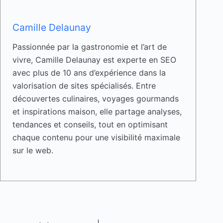
Camille Delaunay
Passionnée par la gastronomie et l’art de
vivre, Camille Delaunay est experte en SEO
avec plus de 10 ans d’expérience dans la
valorisation de sites spécialisés. Entre
découvertes culinaires, voyages gourmands
et inspirations maison, elle partage analyses,
tendances et conseils, tout en optimisant
chaque contenu pour une visibilité maximale
sur le web.