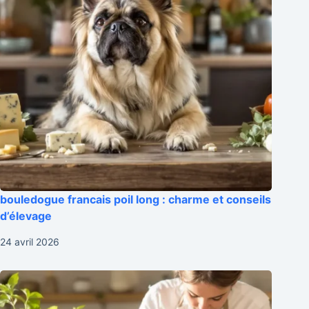
bouledogue francais poil long : charme et conseils
d’élevage
24 avril 2026