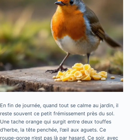
En fin de journée, quand tout se calme au jardin, il
reste souvent ce petit frémissement près du sol.
Une tache orange qui surgit entre deux touffes
d’herbe, la tête penchée, l’œil aux aguets. Ce
rouge-gorge n’est pas là par hasard. Ce soir, avec