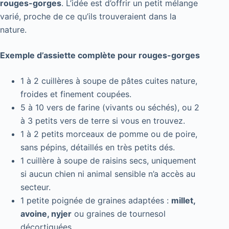
rouges-gorges
. L’idée est d’offrir un petit mélange
varié, proche de ce qu’ils trouveraient dans la
nature.
Exemple d’assiette complète pour rouges-gorges
1 à 2 cuillères à soupe de pâtes cuites nature,
froides et finement coupées.
5 à 10 vers de farine (vivants ou séchés), ou 2
à 3 petits vers de terre si vous en trouvez.
1 à 2 petits morceaux de pomme ou de poire,
sans pépins, détaillés en très petits dés.
1 cuillère à soupe de raisins secs, uniquement
si aucun chien ni animal sensible n’a accès au
secteur.
1 petite poignée de graines adaptées :
millet,
avoine, nyjer
ou graines de tournesol
décortiquées.