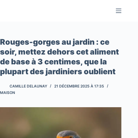
Passer
au
contenu
Rouges-gorges au jardin : ce
soir, mettez dehors cet aliment
de base à 3 centimes, que la
plupart des jardiniers oublient
CAMILLE DELAUNAY
21 DÉCEMBRE 2025 À 17:35
MAISON