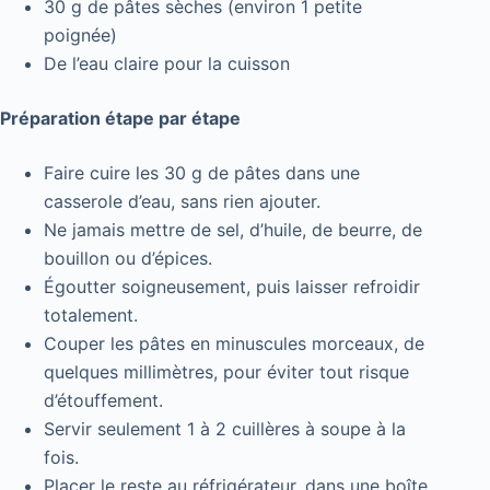
30 g de pâtes sèches (environ 1 petite
poignée)
De l’eau claire pour la cuisson
Préparation étape par étape
Faire cuire les 30 g de pâtes dans une
casserole d’eau, sans rien ajouter.
Ne jamais mettre de sel, d’huile, de beurre, de
bouillon ou d’épices.
Égoutter soigneusement, puis laisser refroidir
totalement.
Couper les pâtes en minuscules morceaux, de
quelques millimètres, pour éviter tout risque
d’étouffement.
Servir seulement 1 à 2 cuillères à soupe à la
fois.
Placer le reste au réfrigérateur, dans une boîte