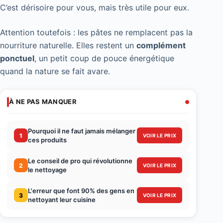
C’est dérisoire pour vous, mais très utile pour eux.
Attention toutefois : les pâtes ne remplacent pas la
nourriture naturelle. Elles restent un
complément
ponctuel
, un petit coup de pouce énergétique
quand la nature se fait avare.
À NE PAS MANQUER
Pourquoi il ne faut jamais mélanger
1
VOIR LE PRIX
ces produits
Le conseil de pro qui révolutionne
2
VOIR LE PRIX
le nettoyage
L'erreur que font 90% des gens en
3
VOIR LE PRIX
nettoyant leur cuisine