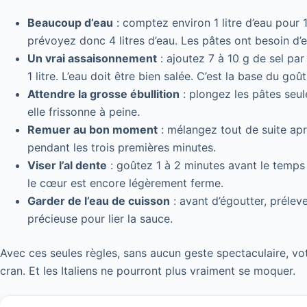
Beaucoup d’eau
: comptez environ 1 litre d’eau pour
prévoyez donc 4 litres d’eau. Les pâtes ont besoin d
Un vrai assaisonnement
: ajoutez 7 à 10 g de sel par 
1 litre. L’eau doit être bien salée. C’est la base du goût
Attendre la grosse ébullition
: plongez les pâtes seu
elle frissonne à peine.
Remuer au bon moment
: mélangez tout de suite aprè
pendant les trois premières minutes.
Viser l’al dente
: goûtez 1 à 2 minutes avant le temps 
le cœur est encore légèrement ferme.
Garder de l’eau de cuisson
: avant d’égoutter, préleve
précieuse pour lier la sauce.
Avec ces seules règles, sans aucun geste spectaculaire, v
cran. Et les Italiens ne pourront plus vraiment se moquer.