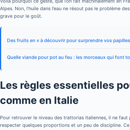
Voilà pourquoi ce geste, que l’on fait machinalement en Fran
Alpes. Non, l’huile dans l’eau ne résout pas le problème des 
grave pour le goût.
Des fruits en v à découvrir pour surprendre vos papille
Quelle viande pour pot au feu : les morceaux qui font to
Les règles essentielles po
comme en Italie
Pour retrouver le niveau des trattorias italiennes, il ne faut
respecter quelques proportions et un peu de discipline. Ce 