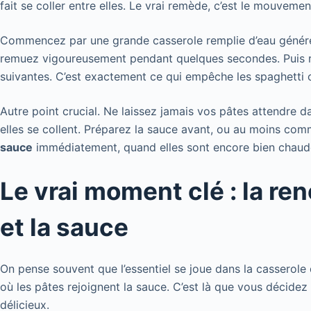
fait se coller entre elles. Le vrai remède, c’est le mouvemen
Commencez par une grande casserole remplie d’eau génére
remuez vigoureusement pendant quelques secondes. Puis r
suivantes. C’est exactement ce qui empêche les spaghetti 
Autre point crucial. Ne laissez jamais vos pâtes attendre dan
elles se collent. Préparez la sauce avant, ou au moins co
sauce
immédiatement, quand elles sont encore bien chaude
Le vrai moment clé : la re
et la sauce
On pense souvent que l’essentiel se joue dans la casserole d’
où les pâtes rejoignent la sauce. C’est là que vous décidez
délicieux.