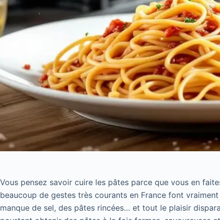
Vous pensez savoir cuire les pâtes parce que vous en faites
beaucoup de gestes très courants en France font vraiment ti
manque de sel, des pâtes rincées… et tout le plaisir dispar