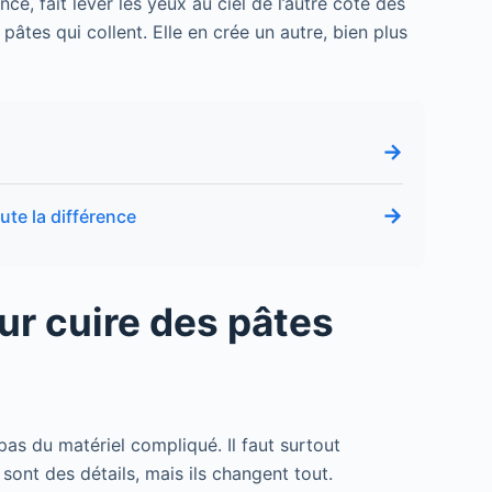
ce, fait lever les yeux au ciel de l’autre côté des
pâtes qui collent. Elle en crée un autre, bien plus
→
s
→
ute la différence
ur cuire des pâtes
 pas du matériel compliqué. Il faut surtout
sont des détails, mais ils changent tout.