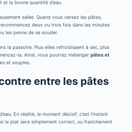
t et la bonne quantité d’eau.
usement salée. Quand vous versez les pâtes,
ecommencez deux ou trois fois dans les minutes
ou les penne de se souder.
s la passoire. Plus elles refroidissent à sec, plus
mmencez-la. Ainsi, vous pourrez mélanger
pâtes et
s et souples.
ncontre entre les pâtes
eau. En réalité, le moment décisif, c’est l’instant
 si le plat sera simplement correct, ou franchement