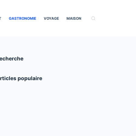
T
GASTRONOMIE
VOYAGE
MAISON
echerche
rticles populaire