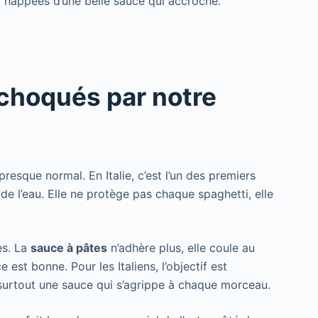
t nappées d’une belle sauce qui accroche.
 choqués par notre
resque normal. En Italie, c’est l’un des premiers
e de l’eau. Elle ne protège pas chaque spaghetti, elle
es. La
sauce à pâtes
n’adhère plus, elle coule au
 est bonne. Pour les Italiens, l’objectif est
et surtout une sauce qui s’agrippe à chaque morceau.