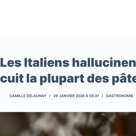
Passer
au
contenu
Les Italiens hallucinen
cuit la plupart des pâ
CAMILLE DELAUNAY
26 JANVIER 2026 À 05:21
GASTRONOMIE