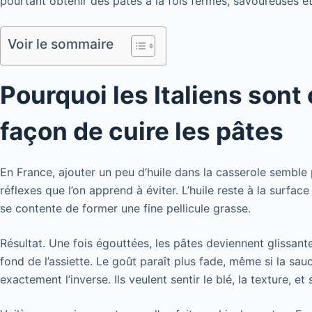
pourtant obtenir des pâtes à la fois fermes, savoureuses e
Voir le sommaire
Pourquoi les Italiens sont
façon de cuire les pâtes
En France, ajouter un peu d’huile dans la casserole semble p
réflexes que l’on apprend à éviter. L’huile reste à la surfac
se contente de former une fine pellicule grasse.
Résultat. Une fois égouttées, les pâtes deviennent glissant
fond de l’assiette. Le goût paraît plus fade, même si la sauce
exactement l’inverse. Ils veulent sentir le blé, la texture, 