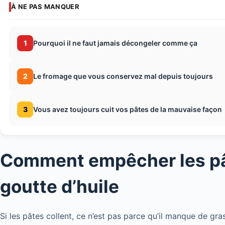
À NE PAS MANQUER
1
Pourquoi il ne faut jamais décongeler comme ça
2
Le fromage que vous conservez mal depuis toujours
3
Vous avez toujours cuit vos pâtes de la mauvaise façon
Comment empêcher les pât
goutte d’huile
Si les pâtes collent, ce n’est pas parce qu’il manque de gras.