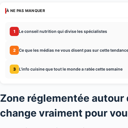
À NE PAS MANQUER
1
Le conseil nutrition qui divise les spécialistes
2
Ce que les médias ne vous disent pas sur cette tendance
3
L'info cuisine que tout le monde a ratée cette semaine
Zone réglementée autour d
change vraiment pour vo