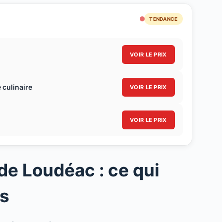
TENDANCE
VOIR LE PRIX
 culinaire
VOIR LE PRIX
VOIR LE PRIX
e Loudéac : ce qui
us