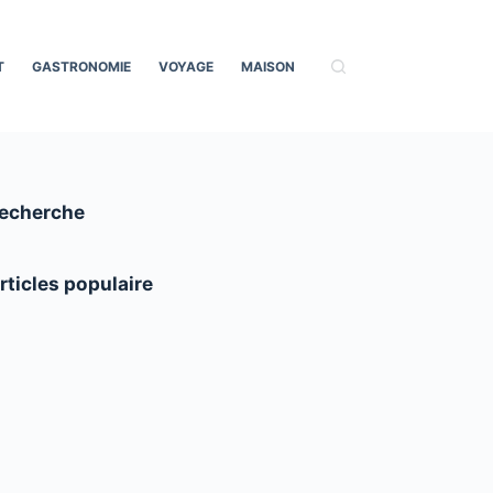
T
GASTRONOMIE
VOYAGE
MAISON
echerche
rticles populaire