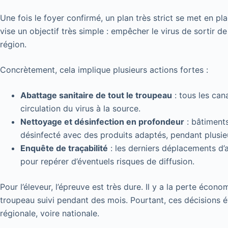
Une fois le foyer confirmé, un plan très strict se met en place
vise un objectif très simple : empêcher le virus de sortir d
région.
Concrètement, cela implique plusieurs actions fortes :
Abattage sanitaire de tout le troupeau
: tous les can
circulation du virus à la source.
Nettoyage et désinfection en profondeur
: bâtiments
désinfecté avec des produits adaptés, pendant plusieu
Enquête de traçabilité
: les derniers déplacements d’
pour repérer d’éventuels risques de diffusion.
Pour l’éleveur, l’épreuve est très dure. Il y a la perte écon
troupeau suivi pendant des mois. Pourtant, ces décisions év
régionale, voire nationale.