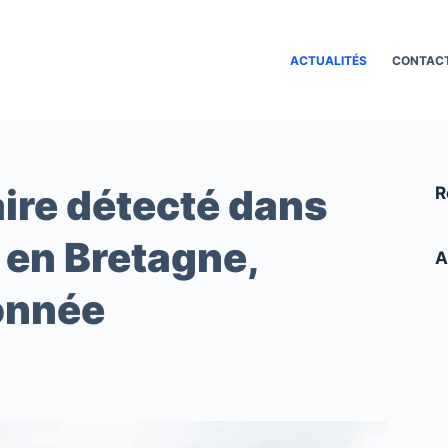
ACTUALITÉS
CONTAC
aire détecté dans
R
 en Bretagne,
A
donnée