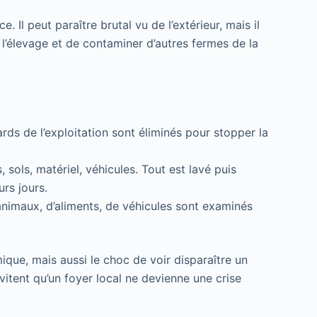
. Il peut paraître brutal vu de l’extérieur, mais il
e l’élevage et de contaminer d’autres fermes de la
ards de l’exploitation sont éliminés pour stopper la
, sols, matériel, véhicules. Tout est lavé puis
rs jours.
animaux, d’aliments, de véhicules sont examinés
omique, mais aussi le choc de voir disparaître un
itent qu’un foyer local ne devienne une crise