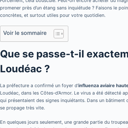
Forcément, cela bouscule. Peut-on encore acheter du magret
promener près d’un étang sans inquiétude ? Faisons le poi
concrètes, et surtout utiles pour votre quotidien.
Voir le sommaire
Que se passe-t-il exactem
Loudéac ?
La préfecture a confirmé un foyer d’
influenza aviaire ha
Loudéac, dans les Côtes-d’Armor. Le virus a été détecté a
qui présentaient des signes inquiétants. Dans un bâtiment o
se propage très vite.
En quelques jours seulement, une grande partie du troupeau