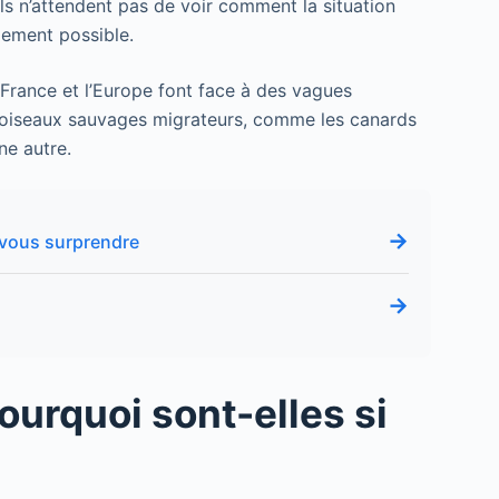
 Ils n’attendent pas de voir comment la situation
dement possible.
 France et l’Europe font face à des vagues
s oiseaux sauvages migrateurs, comme les canards
ne autre.
→
 vous surprendre
→
ourquoi sont-elles si