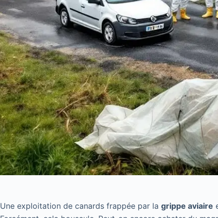
Une exploitation de canards frappée par la
grippe aviaire
e