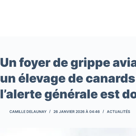
Passer
au
contenu
Un foyer de grippe avi
un élevage de canards
l’alerte générale est 
CAMILLE DELAUNAY
26 JANVIER 2026 À 04:46
ACTUALITÉS