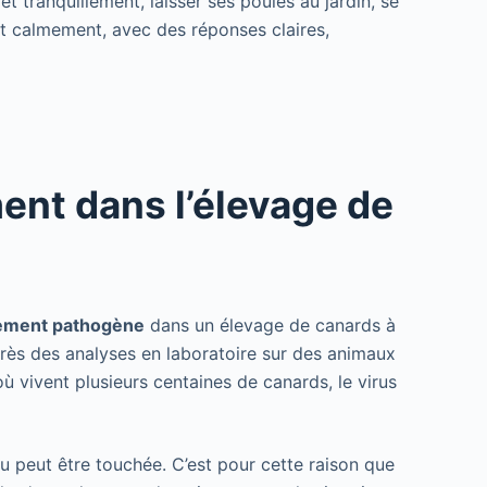
 tranquillement, laisser ses poules au jardin, se
nt calmement, avec des réponses claires,
ent dans l’élevage de
utement pathogène
dans un élevage de canards à
près des analyses en laboratoire sur des animaux
ù vivent plusieurs centaines de canards, le virus
 peut être touchée. C’est pour cette raison que