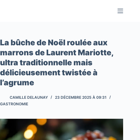
Passer
au
contenu
La bûche de Noël roulée aux
marrons de Laurent Mariotte,
ultra traditionnelle mais
délicieusement twistée à
l’agrume
CAMILLE DELAUNAY
23 DÉCEMBRE 2025 À 09:31
GASTRONOMIE