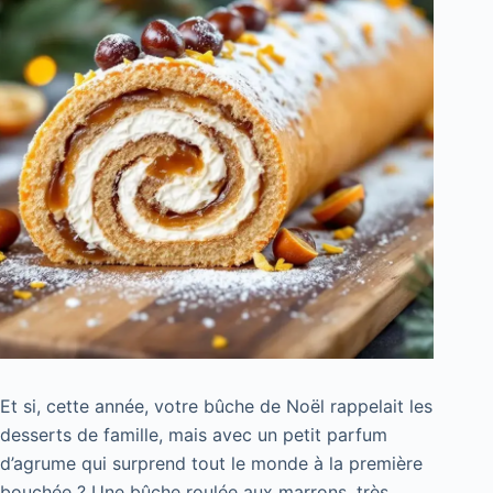
Et si, cette année, votre bûche de Noël rappelait les
desserts de famille, mais avec un petit parfum
d’agrume qui surprend tout le monde à la première
bouchée ? Une bûche roulée aux marrons, très