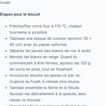
rouler.
Étapes pour le biscuit
Préchauffez votre four à 170 °C, chaleur
tournante si possible.
Tapissez une plaque de cuisson (environ 30 ×
40 cm) avec du papier sulfurisé.
Séparez les jaunes des blancs de vos 4 œufs.
Montez les blancs en neige. Quand ils
commencent à être fermes, ajoutez les 120 g
de sucre en pluie, tout en fouettant.
Incorporez ensuite les jaunes un par un,
toujours au fouet, à vitesse plus douce.
Tamisez ensemble la farine et la fécule.
Ajoutez-les délicatement à la spatule, sans
casser la mousse.
Versez la pâte sur la plaque et étalez-la en