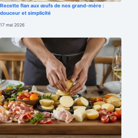
Recette flan aux œufs de nos grand-mère :
douceur et simplicité
17 mai 2026