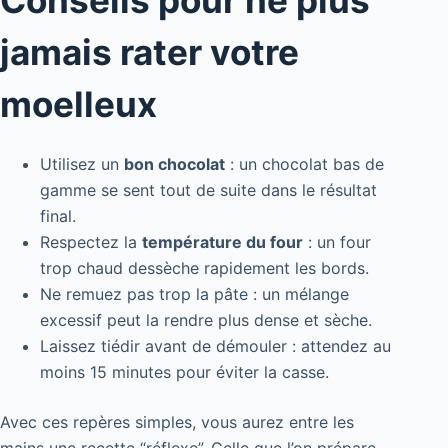
Conseils pour ne plus
jamais rater votre
moelleux
Utilisez un
bon chocolat
: un chocolat bas de
gamme se sent tout de suite dans le résultat
final.
Respectez la
température du four
: un four
trop chaud dessèche rapidement les bords.
Ne remuez pas trop la pâte : un mélange
excessif peut la rendre plus dense et sèche.
Laissez tiédir avant de démouler : attendez au
moins 15 minutes pour éviter la casse.
Avec ces repères simples, vous aurez entre les
mains une recette “réflexe”. Celle que l’on prépare