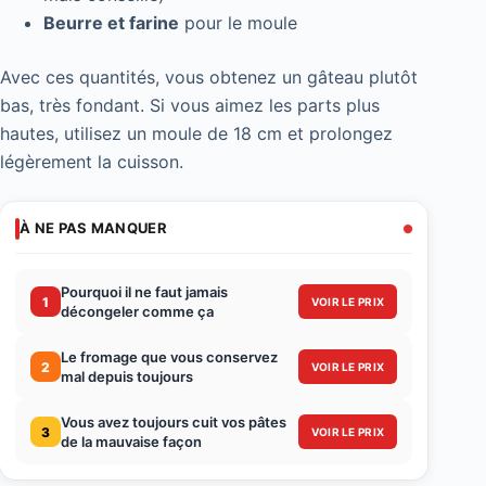
Beurre et farine
pour le moule
Avec ces quantités, vous obtenez un gâteau plutôt
bas, très fondant. Si vous aimez les parts plus
hautes, utilisez un moule de 18 cm et prolongez
légèrement la cuisson.
À NE PAS MANQUER
Pourquoi il ne faut jamais
1
VOIR LE PRIX
décongeler comme ça
Le fromage que vous conservez
2
VOIR LE PRIX
mal depuis toujours
Vous avez toujours cuit vos pâtes
3
VOIR LE PRIX
de la mauvaise façon