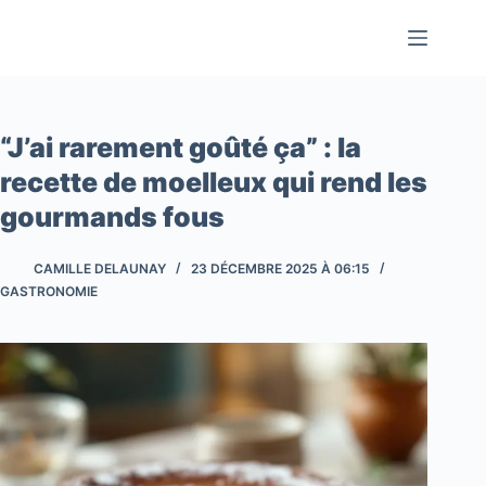
Passer
au
contenu
“J’ai rarement goûté ça” : la
recette de moelleux qui rend les
gourmands fous
CAMILLE DELAUNAY
23 DÉCEMBRE 2025 À 06:15
GASTRONOMIE