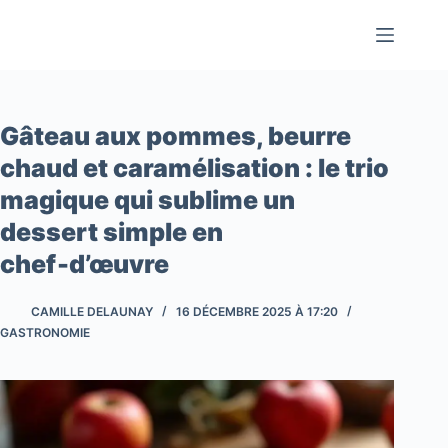
Passer
au
contenu
Gâteau aux pommes, beurre
chaud et caramélisation : le trio
magique qui sublime un
dessert simple en
chef‑d’œuvre
CAMILLE DELAUNAY
16 DÉCEMBRE 2025 À 17:20
GASTRONOMIE