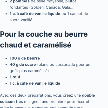
2 pommes
de taille moyenne, plutôt
fondantes (Golden, Canada, Gala…)
1 c. à café de vanille liquide
ou 1 sachet de
sucre vanillé
Pour la couche au beurre
chaud et caramélisé
100 g de beurre
40 g de sucre
(blanc ou cassonade pour un
goût plus caramélisé)
1 œuf
1 c. à café de vanille liquide
Avec ces deux préparations, vous créez une
double
cuisson
très maligne : une première pour fixer et
cuire la base aux pommes, une seconde pour