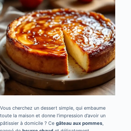
Vous cherchez un dessert simple, qui embaume
toute la maison et donne l’impression d’avoir un
pâtissier à domicile ? Ce
gâteau aux pommes
,
nappé de
beurre chaud
et délicatement