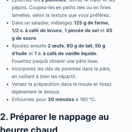
pépins. Coupez‑les en petits dés ou en fines
lamelles, selon la texture que vous préférez.
Dans un saladier, mélangez
125 g de farine
,
1/2 c. à café de levure
,
1 pincée de sel
et
45
g de sucre
.
Ajoutez ensuite
2 œufs
,
80 g de lait
,
50 g
d’huile
et
1 c. à café de vanille liquide
.
Fouettez jusqu’à obtenir une pâte lisse.
Incorporez les dés de pommes dans la pâte,
en veillant à bien les répartir.
Versez la préparation dans le moule et lissez
légèrement le dessus.
Enfournez pour
30 minutes
à 180 °C.
2. Préparer le nappage au
beurre chaud