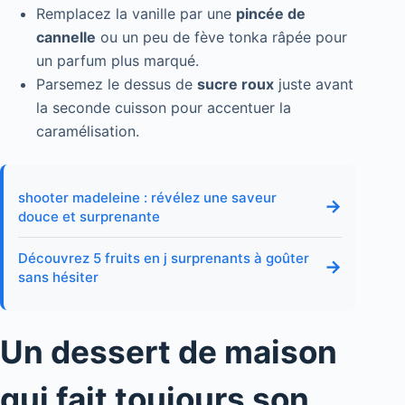
Remplacez la vanille par une
pincée de
cannelle
ou un peu de fève tonka râpée pour
un parfum plus marqué.
Parsemez le dessus de
sucre roux
juste avant
la seconde cuisson pour accentuer la
caramélisation.
shooter madeleine : révélez une saveur
→
douce et surprenante
Découvrez 5 fruits en j surprenants à goûter
→
sans hésiter
Un dessert de maison
qui fait toujours son