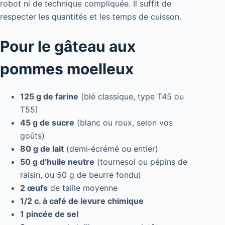
robot ni de technique compliquée. Il suffit de
respecter les quantités et les temps de cuisson.
Pour le gâteau aux
pommes moelleux
125 g de farine
(blé classique, type T45 ou
T55)
45 g de sucre
(blanc ou roux, selon vos
goûts)
80 g de lait
(demi‑écrémé ou entier)
50 g d’huile neutre
(tournesol ou pépins de
raisin, ou 50 g de beurre fondu)
2 œufs
de taille moyenne
1/2 c. à café de levure chimique
1 pincée de sel