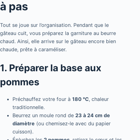
à pas
Tout se joue sur l’organisation. Pendant que le
gâteau cuit, vous préparez la garniture au beurre
chaud. Ainsi, elle arrive sur le gâteau encore bien
chaude, prête à caraméliser.
1. Préparer la base aux
pommes
Préchauffez votre four à
180 °C
, chaleur
traditionnelle.
Beurrez un moule rond de
23 à 24 cm de
diamètre
(ou chemisez‑le avec du papier
cuisson).
Épluchez les
2 pommes
, retirez le cœur et les