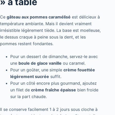
» à table
Ce
gâteau aux pommes caramélisé
est délicieux à
température ambiante. Mais il devient vraiment
irrésistible légèrement tiède. La base est moelleuse,
le dessus craque à peine sous la dent, et les
pommes restent fondantes.
Pour un dessert de dimanche, servez‑le avec
une
boule de glace vanille
ou caramel.
Pour un goûter, une simple
crème fouettée
légèrement sucrée
suffit.
Pour un côté encore plus gourmand, ajoutez
un filet de
crème fraîche épaisse
bien froide
sur la part chaude.
Il se conserve facilement 1 à 2 jours sous cloche à