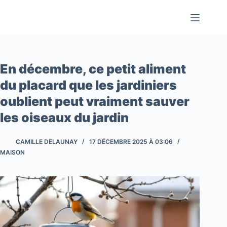
Passer
au
contenu
En décembre, ce petit aliment
du placard que les jardiniers
oublient peut vraiment sauver
les oiseaux du jardin
CAMILLE DELAUNAY
17 DÉCEMBRE 2025 À 03:06
MAISON