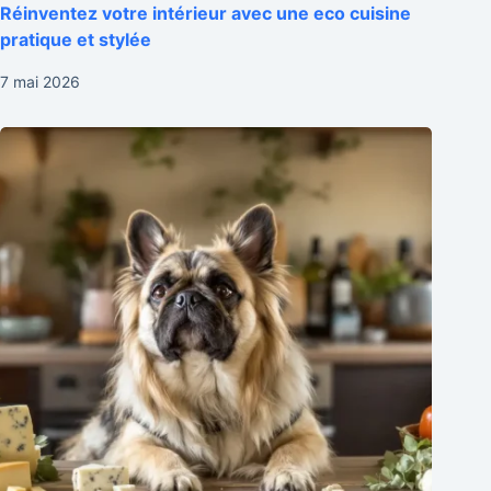
Réinventez votre intérieur avec une eco cuisine
pratique et stylée
7 mai 2026