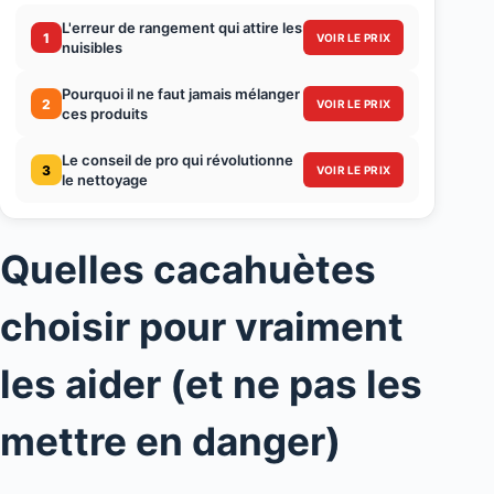
L'erreur de rangement qui attire les
1
VOIR LE PRIX
nuisibles
Pourquoi il ne faut jamais mélanger
2
VOIR LE PRIX
ces produits
Le conseil de pro qui révolutionne
3
VOIR LE PRIX
le nettoyage
Quelles cacahuètes
choisir pour vraiment
les aider (et ne pas les
mettre en danger)