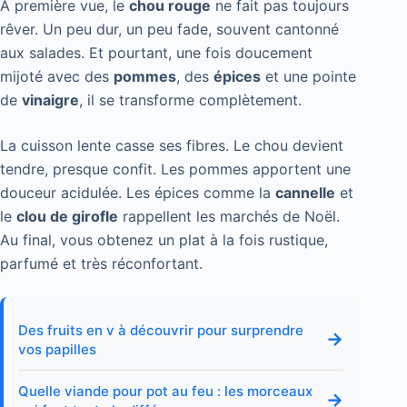
À première vue, le
chou rouge
ne fait pas toujours
rêver. Un peu dur, un peu fade, souvent cantonné
aux salades. Et pourtant, une fois doucement
mijoté avec des
pommes
, des
épices
et une pointe
de
vinaigre
, il se transforme complètement.
La cuisson lente casse ses fibres. Le chou devient
tendre, presque confit. Les pommes apportent une
douceur acidulée. Les épices comme la
cannelle
et
le
clou de girofle
rappellent les marchés de Noël.
Au final, vous obtenez un plat à la fois rustique,
parfumé et très réconfortant.
Des fruits en v à découvrir pour surprendre
→
vos papilles
Quelle viande pour pot au feu : les morceaux
→