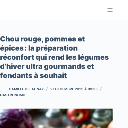
Passer
au
contenu
Chou rouge, pommes et
épices : la préparation
réconfort qui rend les légumes
d’hiver ultra gourmands et
fondants à souhait
CAMILLE DELAUNAY
27 DÉCEMBRE 2025 À 09:35
GASTRONOMIE