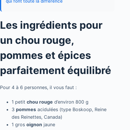
qui font toute la différence
Les ingrédients pour
un chou rouge,
pommes et épices
parfaitement équilibré
Pour 4 à 6 personnes, il vous faut :
1 petit
chou rouge
d’environ 800 g
3
pommes
acidulées (type Boskoop, Reine
des Reinettes, Canada)
1 gros
oignon
jaune