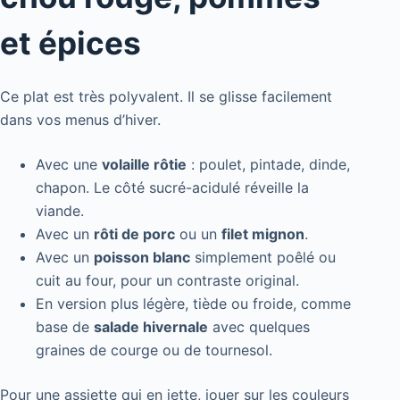
et épices
Ce plat est très polyvalent. Il se glisse facilement
dans vos menus d’hiver.
Avec une
volaille rôtie
: poulet, pintade, dinde,
chapon. Le côté sucré-acidulé réveille la
viande.
Avec un
rôti de porc
ou un
filet mignon
.
Avec un
poisson blanc
simplement poêlé ou
cuit au four, pour un contraste original.
En version plus légère, tiède ou froide, comme
base de
salade hivernale
avec quelques
graines de courge ou de tournesol.
Pour une assiette qui en jette, jouer sur les couleurs