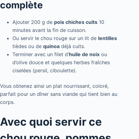
complète
Ajouter 200 g de
pois chiches cuits
10
minutes avant la fin de cuisson.
Ou servir le chou rouge sur un lit de
lentilles
tièdes ou de
quinoa
déjà cuits.
Terminer avec un filet d’
huile de noix
ou
d’olive douce et quelques herbes fraîches
ciselées (persil, ciboulette).
Vous obtenez ainsi un plat nourrissant, coloré,
parfait pour un dîner sans viande qui tient bien au
corps.
Avec quoi servir ce
chou rouge, pommes