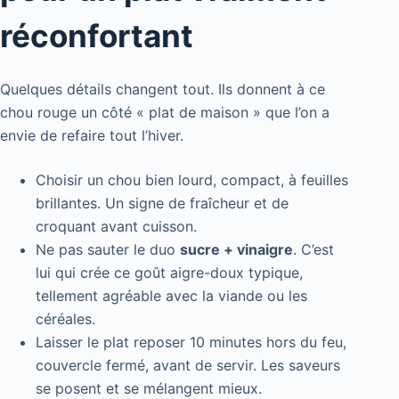
réconfortant
Quelques détails changent tout. Ils donnent à ce
chou rouge un côté « plat de maison » que l’on a
envie de refaire tout l’hiver.
Choisir un chou bien lourd, compact, à feuilles
brillantes. Un signe de fraîcheur et de
croquant avant cuisson.
Ne pas sauter le duo
sucre + vinaigre
. C’est
lui qui crée ce goût aigre-doux typique,
tellement agréable avec la viande ou les
céréales.
Laisser le plat reposer 10 minutes hors du feu,
couvercle fermé, avant de servir. Les saveurs
se posent et se mélangent mieux.