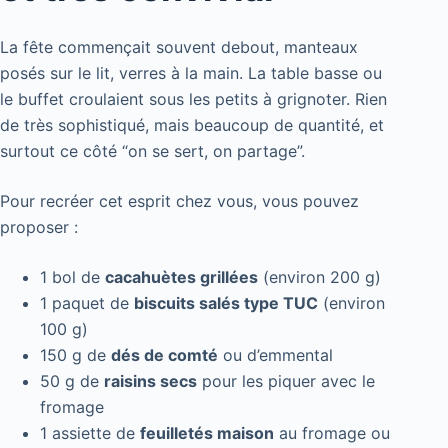
La fête commençait souvent debout, manteaux
posés sur le lit, verres à la main. La table basse ou
le buffet croulaient sous les petits à grignoter. Rien
de très sophistiqué, mais beaucoup de quantité, et
surtout ce côté “on se sert, on partage”.
Pour recréer cet esprit chez vous, vous pouvez
proposer :
1 bol de
cacahuètes grillées
(environ 200 g)
1 paquet de
biscuits salés type TUC
(environ
100 g)
150 g de
dés de comté
ou d’emmental
50 g de
raisins secs
pour les piquer avec le
fromage
1 assiette de
feuilletés maison
au fromage ou