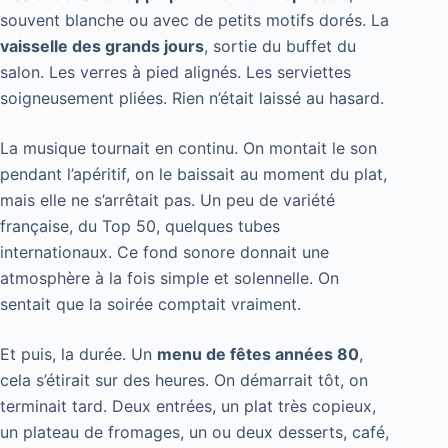
souvent blanche ou avec de petits motifs dorés. La
vaisselle des grands jours
, sortie du buffet du
salon. Les verres à pied alignés. Les serviettes
soigneusement pliées. Rien n’était laissé au hasard.
La musique tournait en continu. On montait le son
pendant l’apéritif, on le baissait au moment du plat,
mais elle ne s’arrêtait pas. Un peu de variété
française, du Top 50, quelques tubes
internationaux. Ce fond sonore donnait une
atmosphère à la fois simple et solennelle. On
sentait que la soirée comptait vraiment.
Et puis, la durée. Un
menu de fêtes années 80
,
cela s’étirait sur des heures. On démarrait tôt, on
terminait tard. Deux entrées, un plat très copieux,
un plateau de fromages, un ou deux desserts, café,