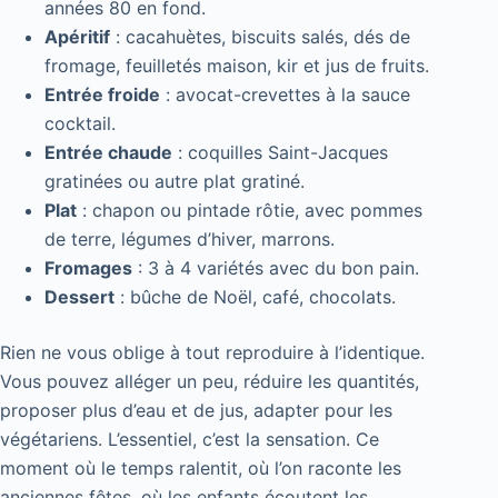
années 80 en fond.
Apéritif
: cacahuètes, biscuits salés, dés de
fromage, feuilletés maison, kir et jus de fruits.
Entrée froide
: avocat-crevettes à la sauce
cocktail.
Entrée chaude
: coquilles Saint-Jacques
gratinées ou autre plat gratiné.
Plat
: chapon ou pintade rôtie, avec pommes
de terre, légumes d’hiver, marrons.
Fromages
: 3 à 4 variétés avec du bon pain.
Dessert
: bûche de Noël, café, chocolats.
Rien ne vous oblige à tout reproduire à l’identique.
Vous pouvez alléger un peu, réduire les quantités,
proposer plus d’eau et de jus, adapter pour les
végétariens. L’essentiel, c’est la sensation. Ce
moment où le temps ralentit, où l’on raconte les
anciennes fêtes, où les enfants écoutent les