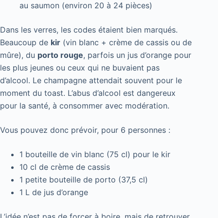
au saumon (environ 20 à 24 pièces)
Dans les verres, les codes étaient bien marqués.
Beaucoup de
kir
(vin blanc + crème de cassis ou de
mûre), du
porto rouge
, parfois un jus d’orange pour
les plus jeunes ou ceux qui ne buvaient pas
d’alcool. Le champagne attendait souvent pour le
moment du toast. L’abus d’alcool est dangereux
pour la santé, à consommer avec modération.
Vous pouvez donc prévoir, pour 6 personnes :
1 bouteille de vin blanc (75 cl) pour le kir
10 cl de crème de cassis
1 petite bouteille de porto (37,5 cl)
1 L de jus d’orange
L’idée n’est pas de forcer à boire, mais de retrouver