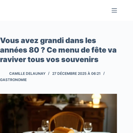
Passer
au
contenu
Vous avez grandi dans les
années 80 ? Ce menu de fête va
raviver tous vos souvenirs
CAMILLE DELAUNAY
27 DÉCEMBRE 2025 À 06:21
GASTRONOMIE