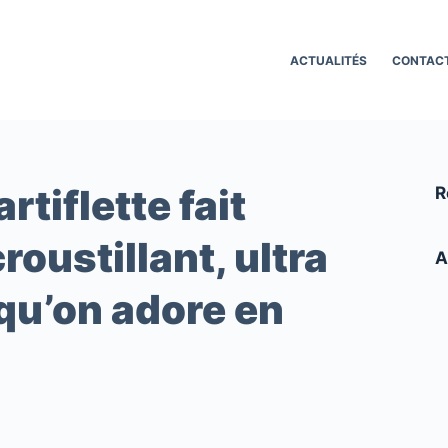
ACTUALITÉS
CONTAC
rtiflette fait
R
roustillant, ultra
A
qu’on adore en