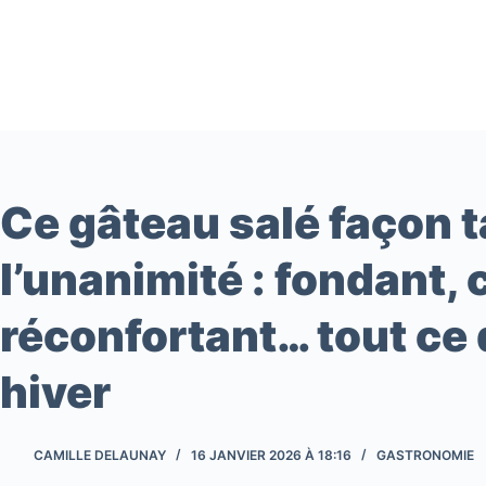
Passer
au
contenu
Ce gâteau salé façon ta
l’unanimité : fondant, c
réconfortant… tout ce 
hiver
CAMILLE DELAUNAY
16 JANVIER 2026 À 18:16
GASTRONOMIE