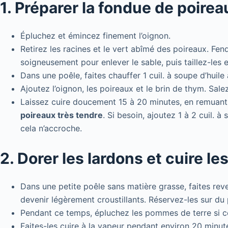
1. Préparer la fondue de poirea
Épluchez et émincez finement l’oignon.
Retirez les racines et le vert abîmé des poireaux. Fen
soigneusement pour enlever le sable, puis taillez-les en
Dans une poêle, faites chauffer 1 cuil. à soupe d’huil
Ajoutez l’oignon, les poireaux et le brin de thym. Sale
Laissez cuire doucement 15 à 20 minutes, en remuant
poireaux très tendre
. Si besoin, ajoutez 1 à 2 cuil. 
cela n’accroche.
2. Dorer les lardons et cuire l
Dans une petite poêle sans matière grasse, faites reve
devenir légèrement croustillants. Réservez-les sur du 
Pendant ce temps, épluchez les pommes de terre si ce 
Faites-les cuire à la vapeur pendant environ 20 minute