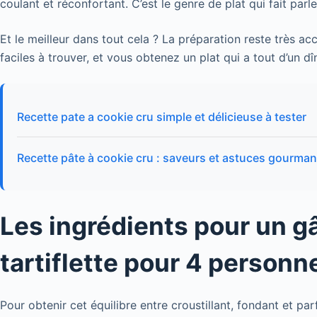
coulant et réconfortant. C’est le genre de plat qui fait parl
Et le meilleur dans tout cela ? La préparation reste très a
faciles à trouver, et vous obtenez un plat qui a tout d’un d
Recette pate a cookie cru simple et délicieuse à tester
Recette pâte à cookie cru : saveurs et astuces gourma
Les ingrédients pour un g
tartiflette pour 4 personn
Pour obtenir cet équilibre entre croustillant, fondant et par