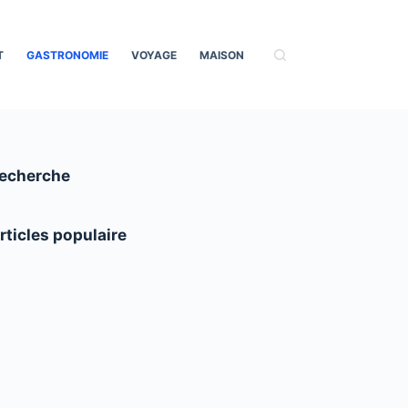
T
GASTRONOMIE
VOYAGE
MAISON
echerche
rticles populaire