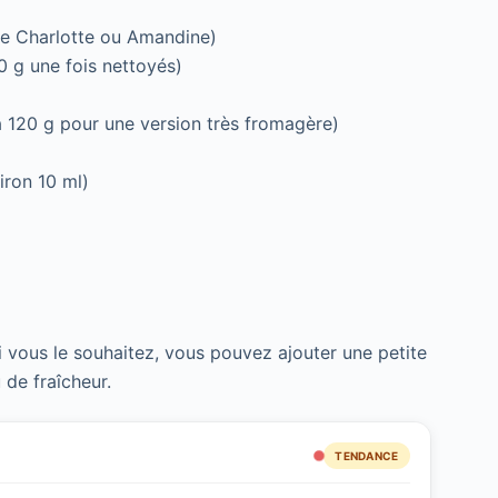
pe Charlotte ou Amandine)
0 g une fois nettoyés)
 120 g pour une version très fromagère)
iron 10 ml)
 vous le souhaitez, vous pouvez ajouter une petite
de fraîcheur.
TENDANCE