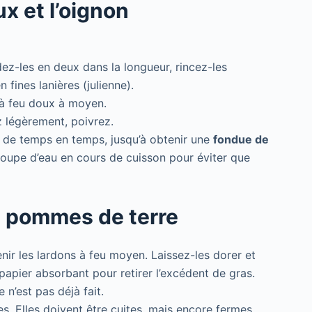
ux et l’oignon
dez-les en deux dans la longueur, rincez-les
 fines lanières (julienne).
e à feu doux à moyen.
z légèrement, poivrez.
 de temps en temps, jusqu’à obtenir une
fondue de
à soupe d’eau en cours de cuisson pour éviter que
es pommes de terre
nir les lardons à feu moyen. Laissez-les dorer et
papier absorbant pour retirer l’excédent de gras.
n’est pas déjà fait.
s. Elles doivent être cuites, mais encore fermes