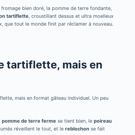
Le fromage bien doré, la pomme de terre fondante,
n tartiflette
, croustillant dessus et ultra moelleux
x, que tout le monde finit par réclamer à nouveau.
tartiflette, mais en
flette, mais en format gâteau individuel. Un peu
a
pomme de terre ferme
se tient bien, le
poireau
més réveillent le tout, et le
reblochon
se fait