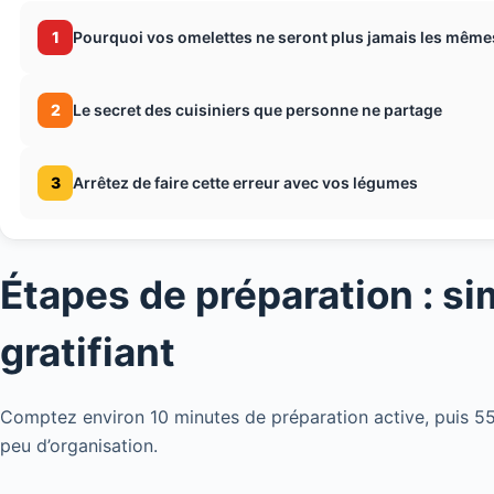
1
Pourquoi vos omelettes ne seront plus jamais les même
2
Le secret des cuisiniers que personne ne partage
3
Arrêtez de faire cette erreur avec vos légumes
Étapes de préparation : sim
gratifiant
Comptez environ 10 minutes de préparation active, puis 55
peu d’organisation.