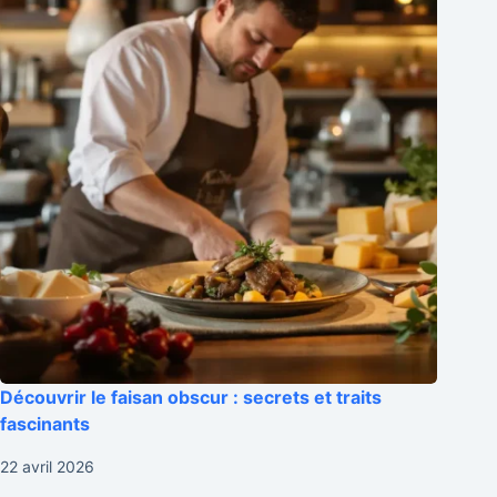
Découvrir le faisan obscur : secrets et traits
fascinants
22 avril 2026