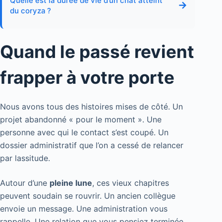
Quelle est la durée de vie d’un chat atteint
→
du coryza ?
Quand le passé revient
frapper à votre porte
Nous avons tous des histoires mises de côté. Un
projet abandonné « pour le moment ». Une
personne avec qui le contact s’est coupé. Un
dossier administratif que l’on a cessé de relancer
par lassitude.
Autour d’une
pleine lune
, ces vieux chapitres
peuvent soudain se rouvrir. Un ancien collègue
envoie un message. Une administration vous
rappelle. Une relation que vous pensiez terminée