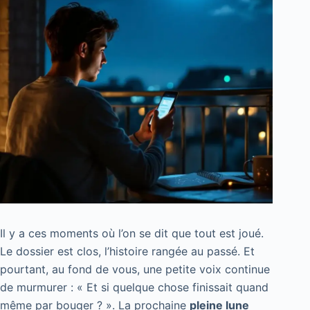
Il y a ces moments où l’on se dit que tout est joué.
Le dossier est clos, l’histoire rangée au passé. Et
pourtant, au fond de vous, une petite voix continue
de murmurer : « Et si quelque chose finissait quand
même par bouger ? ». La prochaine
pleine lune