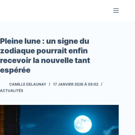
Passer
au
contenu
Pleine lune : un signe du
zodiaque pourrait enfin
recevoir la nouvelle tant
espérée
CAMILLE DELAUNAY
17 JANVIER 2026 À 05:02
ACTUALITÉS