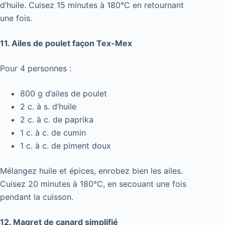
d’huile. Cuisez 15 minutes à 180°C en retournant
une fois.
11. Ailes de poulet façon Tex-Mex
Pour 4 personnes :
800 g d’ailes de poulet
2 c. à s. d’huile
2 c. à c. de paprika
1 c. à c. de cumin
1 c. à c. de piment doux
Mélangez huile et épices, enrobez bien les ailes.
Cuisez 20 minutes à 180°C, en secouant une fois
pendant la cuisson.
12. Magret de canard simplifié