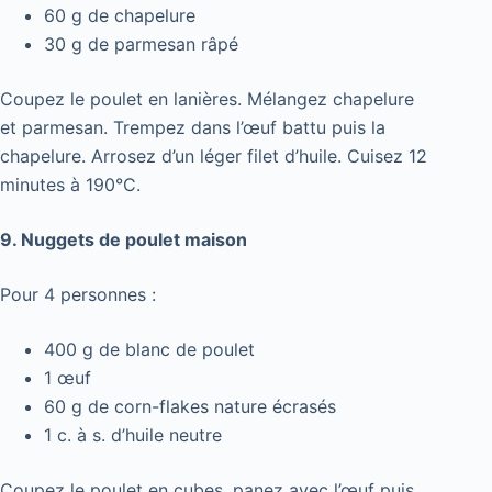
60 g de chapelure
30 g de parmesan râpé
Coupez le poulet en lanières. Mélangez chapelure
et parmesan. Trempez dans l’œuf battu puis la
chapelure. Arrosez d’un léger filet d’huile. Cuisez 12
minutes à 190°C.
9. Nuggets de poulet maison
Pour 4 personnes :
400 g de blanc de poulet
1 œuf
60 g de corn-flakes nature écrasés
1 c. à s. d’huile neutre
Coupez le poulet en cubes, panez avec l’œuf puis