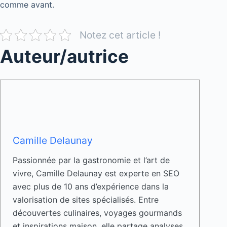
comme avant.
Notez cet article !
Auteur/autrice
Camille Delaunay
Passionnée par la gastronomie et l’art de
vivre, Camille Delaunay est experte en SEO
avec plus de 10 ans d’expérience dans la
valorisation de sites spécialisés. Entre
découvertes culinaires, voyages gourmands
et inspirations maison, elle partage analyses,