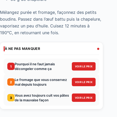
Mélangez purée et fromage, façonnez des petits
boudins. Passez dans l’œuf battu puis la chapelure,
vaporisez un peu d’huile. Cuisez 12 minutes à
190°C, en retournant une fois.
À NE PAS MANQUER
Pourquoi il ne faut jamais
1
VOIR LE PRIX
décongeler comme ça
Le fromage que vous conservez
2
VOIR LE PRIX
mal depuis toujours
Vous avez toujours cuit vos pâtes
3
VOIR LE PRIX
de la mauvaise façon