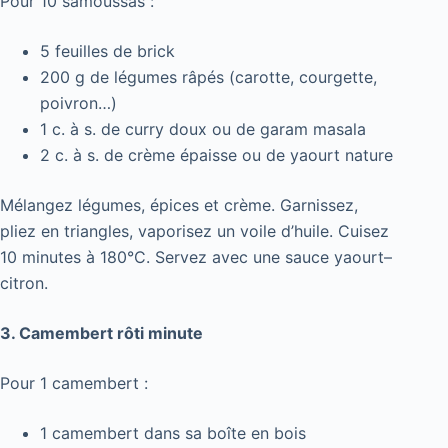
Pour 10 samoussas :
5 feuilles de brick
200 g de légumes râpés (carotte, courgette,
poivron…)
1 c. à s. de curry doux ou de garam masala
2 c. à s. de crème épaisse ou de yaourt nature
Mélangez légumes, épices et crème. Garnissez,
pliez en triangles, vaporisez un voile d’huile. Cuisez
10 minutes à 180°C. Servez avec une sauce yaourt–
citron.
3. Camembert rôti minute
Pour 1 camembert :
1 camembert dans sa boîte en bois