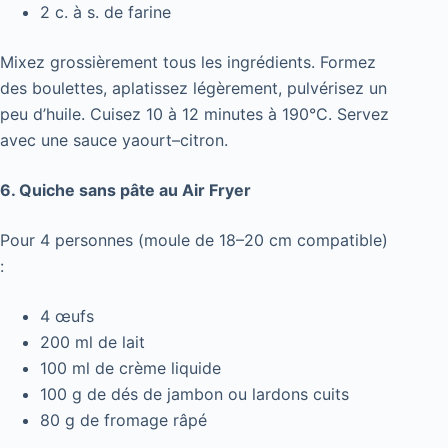
2 c. à s. de farine
Mixez grossièrement tous les ingrédients. Formez
des boulettes, aplatissez légèrement, pulvérisez un
peu d’huile. Cuisez 10 à 12 minutes à 190°C. Servez
avec une sauce yaourt–citron.
6. Quiche sans pâte au Air Fryer
Pour 4 personnes (moule de 18–20 cm compatible)
:
4 œufs
200 ml de lait
100 ml de crème liquide
100 g de dés de jambon ou lardons cuits
80 g de fromage râpé