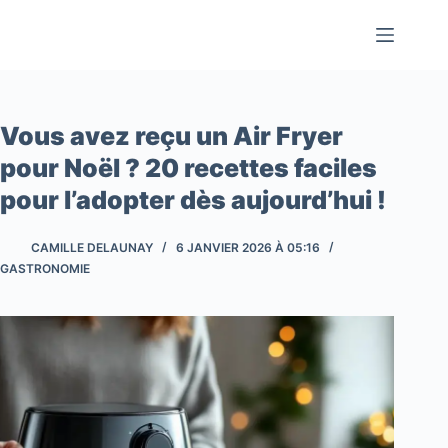
Passer
au
contenu
Vous avez reçu un Air Fryer
pour Noël ? 20 recettes faciles
pour l’adopter dès aujourd’hui !
CAMILLE DELAUNAY
6 JANVIER 2026 À 05:16
GASTRONOMIE