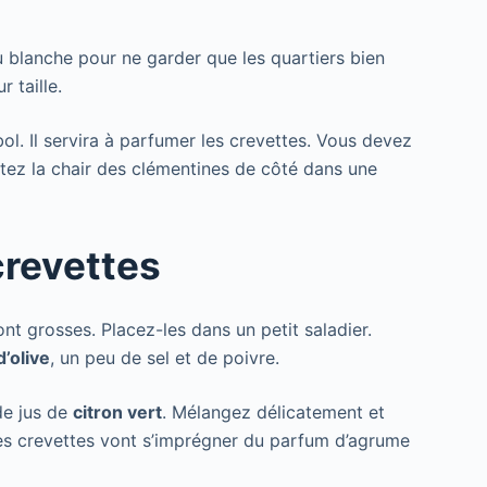
au blanche pour ne garder que les quartiers bien
 taille.
bol. Il servira à parfumer les crevettes. Vous devez
ttez la chair des clémentines de côté dans une
crevettes
nt grosses. Placez-les dans un petit saladier.
d’olive
, un peu de sel et de poivre.
de jus de
citron vert
. Mélangez délicatement et
Les crevettes vont s’imprégner du parfum d’agrume