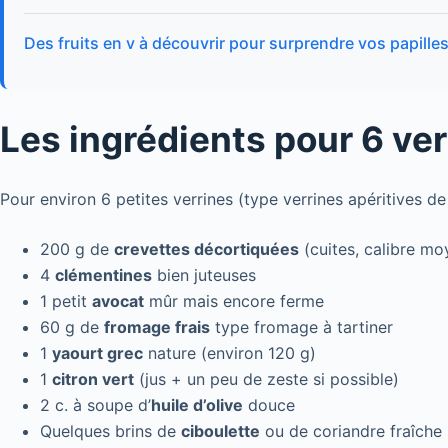
Des fruits en v à découvrir pour surprendre vos papille
Les ingrédients pour 6 ver
Pour environ 6 petites verrines (type verrines apéritives de 
200 g de
crevettes décortiquées
(cuites, calibre mo
4
clémentines
bien juteuses
1 petit
avocat
mûr mais encore ferme
60 g de
fromage frais
type fromage à tartiner
1
yaourt grec
nature (environ 120 g)
1
citron vert
(jus + un peu de zeste si possible)
2 c. à soupe d’
huile d’olive
douce
Quelques brins de
ciboulette
ou de coriandre fraîche