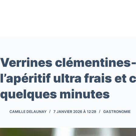
Passer
au
contenu
Verrines clémentines-
l’apéritif ultra frais et 
quelques minutes
CAMILLE DELAUNAY
7 JANVIER 2026 À 12:29
GASTRONOMIE