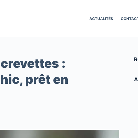
ACTUALITÉS
CONTAC
crevettes :
R
chic, prêt en
A