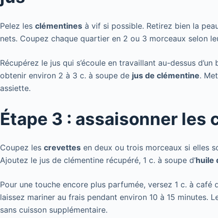
Pelez les
clémentines
à vif si possible. Retirez bien la pe
nets. Coupez chaque quartier en 2 ou 3 morceaux selon leur
Récupérez le jus qui s’écoule en travaillant au-dessus d’un 
obtenir environ 2 à 3 c. à soupe de
jus de clémentine
. Me
assiette.
Étape 3 : assaisonner les 
Coupez les
crevettes
en deux ou trois morceaux si elles so
Ajoutez le jus de clémentine récupéré, 1 c. à soupe d’
huile 
Pour une touche encore plus parfumée, versez 1 c. à café 
laissez mariner au frais pendant environ 10 à 15 minutes. 
sans cuisson supplémentaire.