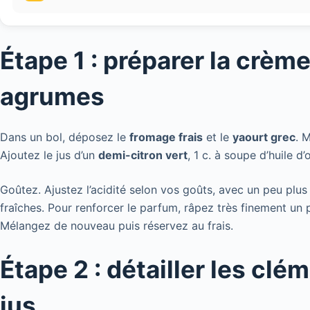
Étape 1 : préparer la crè
agrumes
Dans un bol, déposez le
fromage frais
et le
yaourt grec
. 
Ajoutez le jus d’un
demi-citron vert
, 1 c. à soupe d’huile d’
Goûtez. Ajustez l’acidité selon vos goûts, avec un peu plus 
fraîches. Pour renforcer le parfum, râpez très finement un
Mélangez de nouveau puis réservez au frais.
Étape 2 : détailler les clé
jus