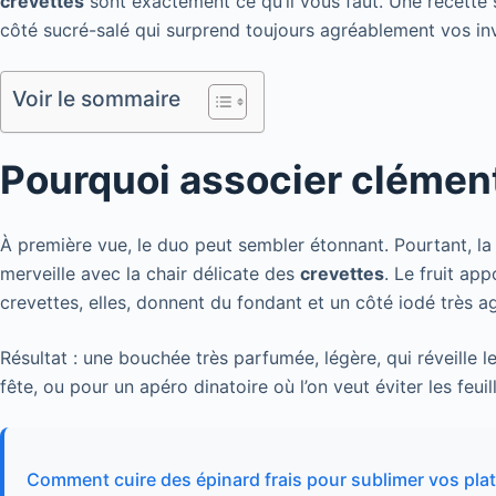
crevettes
sont exactement ce qu’il vous faut. Une recette s
côté sucré-salé qui surprend toujours agréablement vos inv
Voir le sommaire
Pourquoi associer clément
À première vue, le duo peut sembler étonnant. Pourtant, l
merveille avec la chair délicate des
crevettes
. Le fruit ap
crevettes, elles, donnent du fondant et un côté iodé très a
Résultat : une bouchée très parfumée, légère, qui réveille le
fête, ou pour un apéro dinatoire où l’on veut éviter les feuil
Comment cuire des épinard frais pour sublimer vos plat