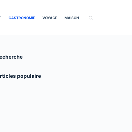
T
GASTRONOMIE
VOYAGE
MAISON
echerche
rticles populaire