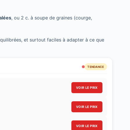
alées
, ou 2 c. à soupe de graines (courge,
quilibrées, et surtout faciles à adapter à ce que
TENDANCE
VOIR LE PRIX
VOIR LE PRIX
VOIR LE PRIX