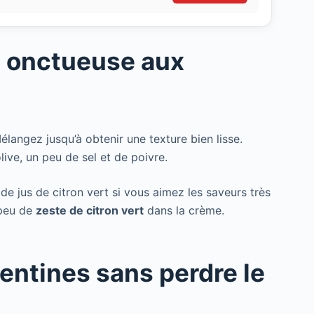
me onctueuse aux
Mélangez jusqu’à obtenir une texture bien lisse.
olive, un peu de sel et de poivre.
de jus de citron vert si vous aimez les saveurs très
 peu de
zeste de citron vert
dans la crème.
mentines sans perdre le