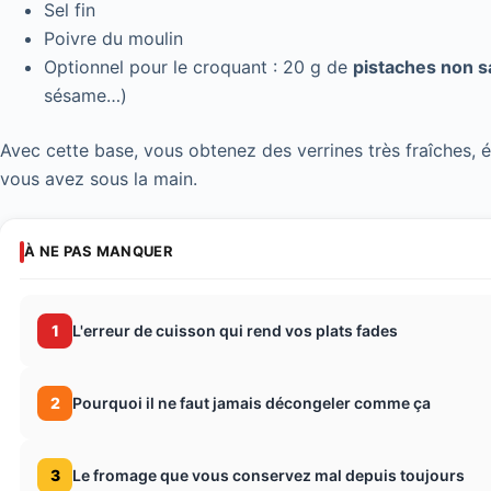
Sel fin
Poivre du moulin
Optionnel pour le croquant : 20 g de
pistaches non s
sésame…)
Avec cette base, vous obtenez des verrines très fraîches, é
vous avez sous la main.
À NE PAS MANQUER
1
L'erreur de cuisson qui rend vos plats fades
2
Pourquoi il ne faut jamais décongeler comme ça
3
Le fromage que vous conservez mal depuis toujours