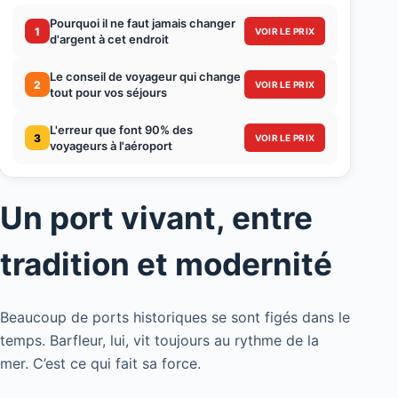
Pourquoi il ne faut jamais changer
1
VOIR LE PRIX
d'argent à cet endroit
Le conseil de voyageur qui change
2
VOIR LE PRIX
tout pour vos séjours
L'erreur que font 90% des
3
VOIR LE PRIX
voyageurs à l'aéroport
Un port vivant, entre
tradition et modernité
Beaucoup de ports historiques se sont figés dans le
temps. Barfleur, lui, vit toujours au rythme de la
mer. C’est ce qui fait sa force.