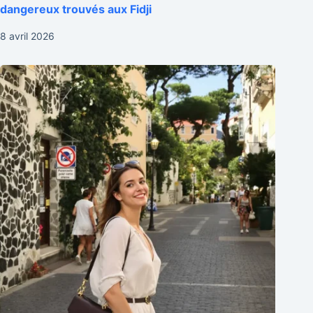
dangereux trouvés aux Fidji
8 avril 2026