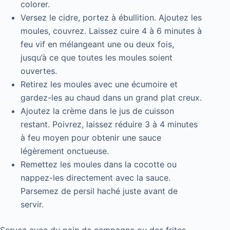
colorer.
Versez le cidre, portez à ébullition. Ajoutez les
moules, couvrez. Laissez cuire 4 à 6 minutes à
feu vif en mélangeant une ou deux fois,
jusqu’à ce que toutes les moules soient
ouvertes.
Retirez les moules avec une écumoire et
gardez-les au chaud dans un grand plat creux.
Ajoutez la crème dans le jus de cuisson
restant. Poivrez, laissez réduire 3 à 4 minutes
à feu moyen pour obtenir une sauce
légèrement onctueuse.
Remettez les moules dans la cocotte ou
nappez-les directement avec la sauce.
Parsemez de persil haché juste avant de
servir.
Servez avec du pain de campagne ou des frites