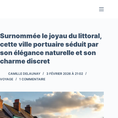
Passer
au
contenu
Surnommée le joyau du littoral,
cette ville portuaire séduit par
son élégance naturelle et son
charme discret
CAMILLE DELAUNAY
3 FÉVRIER 2026 À 21:02
VOYAGE
1 COMMENTAIRE