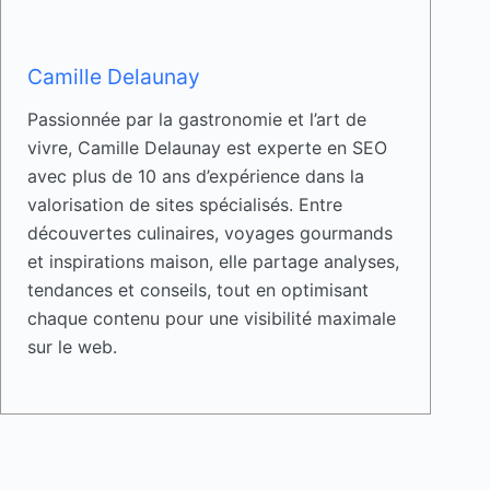
Camille Delaunay
Passionnée par la gastronomie et l’art de
vivre, Camille Delaunay est experte en SEO
avec plus de 10 ans d’expérience dans la
valorisation de sites spécialisés. Entre
découvertes culinaires, voyages gourmands
et inspirations maison, elle partage analyses,
tendances et conseils, tout en optimisant
chaque contenu pour une visibilité maximale
sur le web.