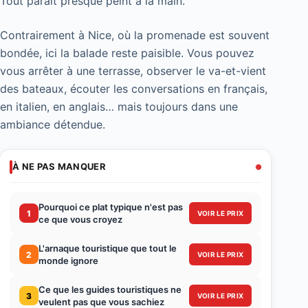
Tout paraît presque peint à la main.
Contrairement à Nice, où la promenade est souvent
bondée, ici la balade reste paisible. Vous pouvez
vous arrêter à une terrasse, observer le va-et-vient
des bateaux, écouter les conversations en français,
en italien, en anglais… mais toujours dans une
ambiance détendue.
À NE PAS MANQUER
Pourquoi ce plat typique n'est pas
1
VOIR LE PRIX
ce que vous croyez
L'arnaque touristique que tout le
2
VOIR LE PRIX
monde ignore
Ce que les guides touristiques ne
3
VOIR LE PRIX
veulent pas que vous sachiez