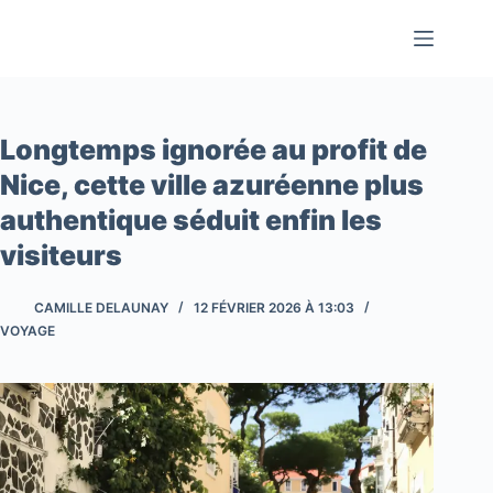
Passer
au
contenu
Longtemps ignorée au profit de
Nice, cette ville azuréenne plus
authentique séduit enfin les
visiteurs
CAMILLE DELAUNAY
12 FÉVRIER 2026 À 13:03
VOYAGE