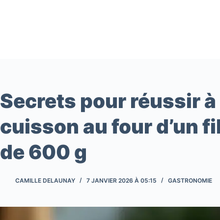
Passer
au
contenu
Secrets pour réussir à 
cuisson au four d’un f
de 600 g
CAMILLE DELAUNAY
7 JANVIER 2026 À 05:15
GASTRONOMIE