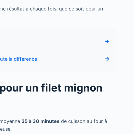
e résultat à chaque fois, que ce soit pour un
→
s
→
ute la différence
pour un filet mignon
n moyenne
25 à 30 minutes
de cuisson au four à
euse.