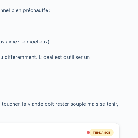
nnel bien préchauffé :
ous aimez le moelleux)
différemment. L’idéal est d’utiliser un
toucher, la viande doit rester souple mais se tenir,
TENDANCE