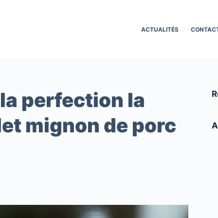
ACTUALITÉS
CONTAC
la perfection la
R
ilet mignon de porc
A