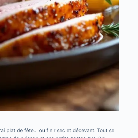
i plat de fête… ou finir sec et décevant. Tout se