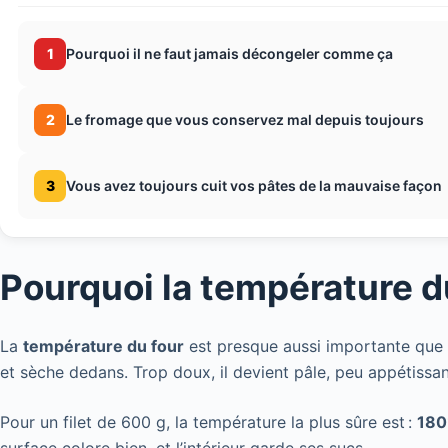
1
Pourquoi il ne faut jamais décongeler comme ça
2
Le fromage que vous conservez mal depuis toujours
3
Vous avez toujours cuit vos pâtes de la mauvaise façon
Pourquoi la température d
La
température du four
est presque aussi importante que l
et sèche dedans. Trop doux, il devient pâle, peu appétissan
Pour un filet de 600 g, la température la plus sûre est :
180