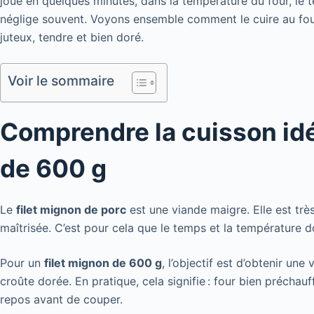
joue en quelques minutes, dans la température du four, le t
néglige souvent. Voyons ensemble comment le cuire au four 
juteux, tendre et bien doré.
Voir le sommaire
Comprendre la cuisson idé
de 600 g
Le
filet mignon de porc
est une viande maigre. Elle est très
maîtrisée. C’est pour cela que le temps et la température do
Pour un
filet mignon de 600 g
, l’objectif est d’obtenir un
croûte dorée. En pratique, cela signifie : four bien préchau
repos avant de couper.