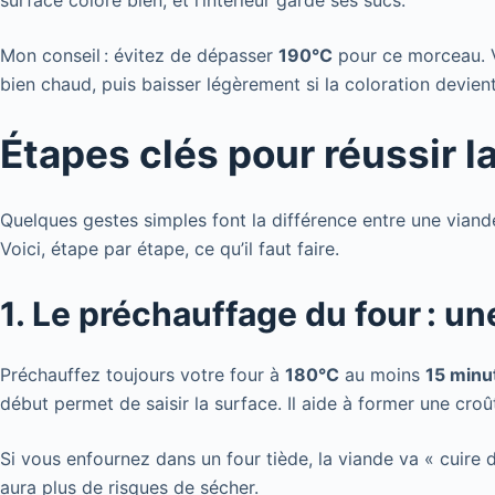
surface colore bien, et l’intérieur garde ses sucs.
Mon conseil : évitez de dépasser
190°C
pour ce morceau. 
bien chaud, puis baisser légèrement si la coloration devient
Étapes clés pour réussir l
Quelques gestes simples font la différence entre une viande
Voici, étape par étape, ce qu’il faut faire.
1. Le préchauffage du four : u
Préchauffez toujours votre four à
180°C
au moins
15 minu
début permet de saisir la surface. Il aide à former une croûte 
Si vous enfournez dans un four tiède, la viande va « cuire d
aura plus de risques de sécher.