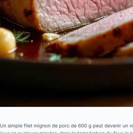
Un simple filet mignon de porc de 600 g peut devenir un vra