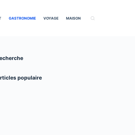
T
GASTRONOMIE
VOYAGE
MAISON
echerche
rticles populaire