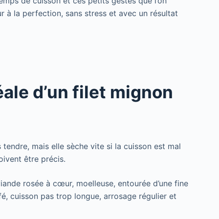
emps de cuisson et ces petits gestes que l’on
à la perfection, sans stress et avec un résultat
ale d’un filet mignon
 tendre, mais elle sèche vite si la cuisson est mal
ivent être précis.
e viande rosée à cœur, moelleuse, entourée d’une fine
ffé, cuisson pas trop longue, arrosage régulier et