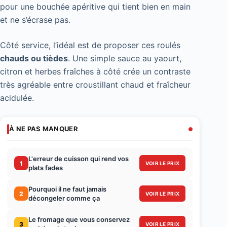
pour une bouchée apéritive qui tient bien en main
et ne s’écrase pas.
Côté service, l’idéal est de proposer ces roulés
chauds ou tièdes
. Une simple sauce au yaourt,
citron et herbes fraîches à côté crée un contraste
très agréable entre croustillant chaud et fraîcheur
acidulée.
À NE PAS MANQUER
L'erreur de cuisson qui rend vos
1
VOIR LE PRIX
plats fades
Pourquoi il ne faut jamais
2
VOIR LE PRIX
décongeler comme ça
Le fromage que vous conservez
3
VOIR LE PRIX