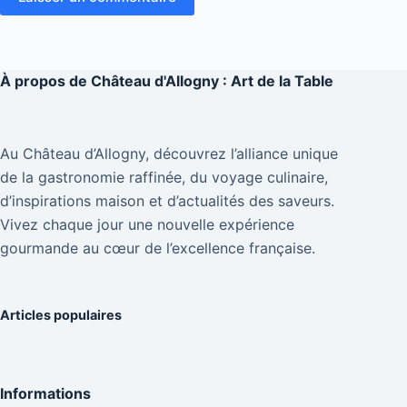
À propos de
Château d'Allogny : Art de la Table
Au Château d’Allogny, découvrez l’alliance unique
de la gastronomie raffinée, du voyage culinaire,
d’inspirations maison et d’actualités des saveurs.
Vivez chaque jour une nouvelle expérience
gourmande au cœur de l’excellence française.
Articles populaires
Informations