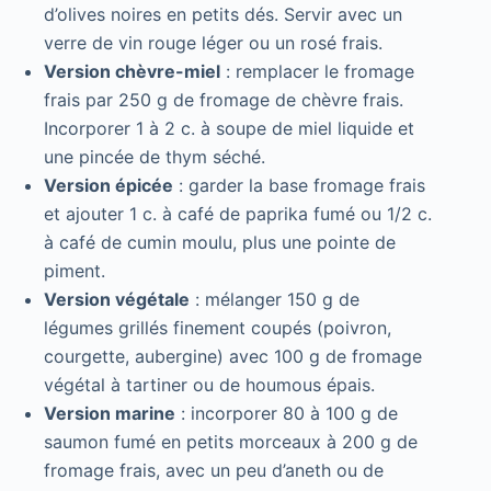
d’olives noires en petits dés. Servir avec un
verre de vin rouge léger ou un rosé frais.
Version chèvre-miel
: remplacer le fromage
frais par 250 g de fromage de chèvre frais.
Incorporer 1 à 2 c. à soupe de miel liquide et
une pincée de thym séché.
Version épicée
: garder la base fromage frais
et ajouter 1 c. à café de paprika fumé ou 1/2 c.
à café de cumin moulu, plus une pointe de
piment.
Version végétale
: mélanger 150 g de
légumes grillés finement coupés (poivron,
courgette, aubergine) avec 100 g de fromage
végétal à tartiner ou de houmous épais.
Version marine
: incorporer 80 à 100 g de
saumon fumé en petits morceaux à 200 g de
fromage frais, avec un peu d’aneth ou de