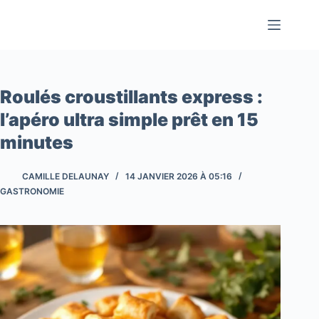
Passer
au
contenu
Roulés croustillants express :
l’apéro ultra simple prêt en 15
minutes
CAMILLE DELAUNAY
14 JANVIER 2026 À 05:16
GASTRONOMIE