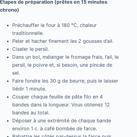
Étapes de préparation (prêtes en 15 minutes
chrono)
Préchauffer le four à 180 °C, chaleur
traditionnelle.
Peler et hacher finement les 2 gousses d’ail.
Ciseler le persil.
Dans un bol, mélanger le fromage frais, l’ail, le
persil, le poivre et, si besoin, une pincée de
sel.
Faire fondre les 30 g de beurre, puis le laisser
tiédir 1 minute.
Couper chaque feuille de pâte filo en 4
bandes dans la longueur. Vous obtenez 12
bandes au total.
Déposer à une extrémité de chaque bande
environ 1 c. à café bombée de farce.
Rabattre les côtés par-dessus la farce puis