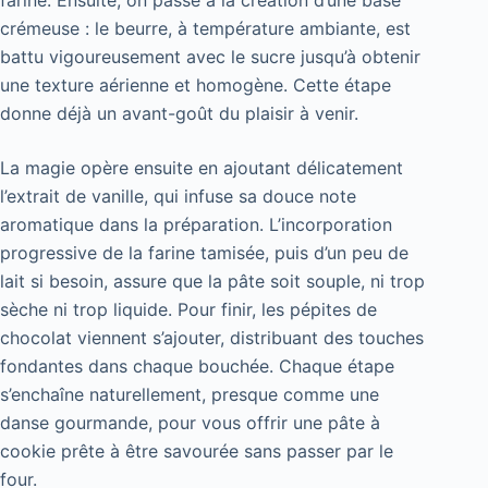
farine. Ensuite, on passe à la création d’une base
crémeuse : le beurre, à température ambiante, est
battu vigoureusement avec le sucre jusqu’à obtenir
une texture aérienne et homogène. Cette étape
donne déjà un avant-goût du plaisir à venir.
La magie opère ensuite en ajoutant délicatement
l’extrait de vanille, qui infuse sa douce note
aromatique dans la préparation. L’incorporation
progressive de la farine tamisée, puis d’un peu de
lait si besoin, assure que la pâte soit souple, ni trop
sèche ni trop liquide. Pour finir, les pépites de
chocolat viennent s’ajouter, distribuant des touches
fondantes dans chaque bouchée. Chaque étape
s’enchaîne naturellement, presque comme une
danse gourmande, pour vous offrir une pâte à
cookie prête à être savourée sans passer par le
four.