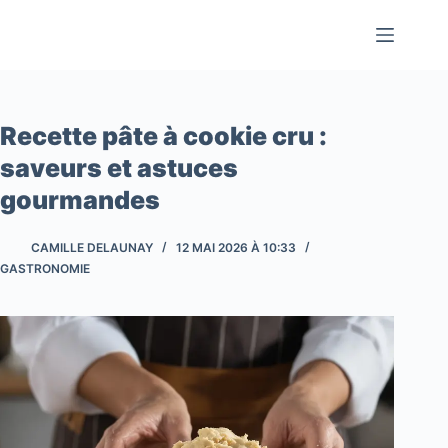
Passer
au
contenu
Recette pâte à cookie cru :
saveurs et astuces
gourmandes
CAMILLE DELAUNAY
12 MAI 2026 À 10:33
GASTRONOMIE