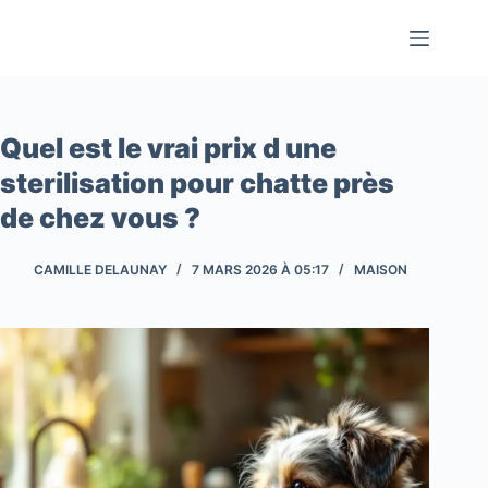
Passer
au
contenu
Quel est le vrai prix d une
sterilisation pour chatte près
de chez vous ?
CAMILLE DELAUNAY
7 MARS 2026 À 05:17
MAISON