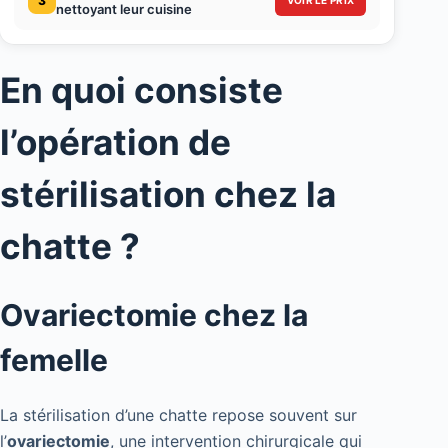
3
VOIR LE PRIX
nettoyant leur cuisine
En quoi consiste
l’opération de
stérilisation chez la
chatte ?
Ovariectomie chez la
femelle
La stérilisation d’une chatte repose souvent sur
l’
ovariectomie
, une intervention chirurgicale qui