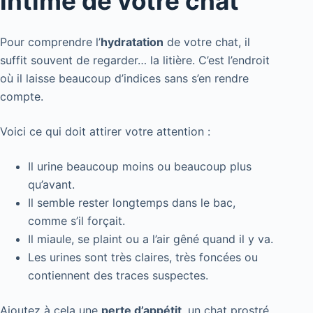
intime de votre chat
Pour comprendre l’
hydratation
de votre chat, il
suffit souvent de regarder… la litière. C’est l’endroit
où il laisse beaucoup d’indices sans s’en rendre
compte.
Voici ce qui doit attirer votre attention :
Il urine beaucoup moins ou beaucoup plus
qu’avant.
Il semble rester longtemps dans le bac,
comme s’il forçait.
Il miaule, se plaint ou a l’air gêné quand il y va.
Les urines sont très claires, très foncées ou
contiennent des traces suspectes.
Ajoutez à cela une
perte d’appétit
, un chat prostré,