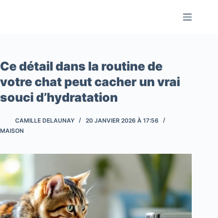
Passer
au
contenu
Ce détail dans la routine de
votre chat peut cacher un vrai
souci d’hydratation
CAMILLE DELAUNAY
20 JANVIER 2026 À 17:56
MAISON