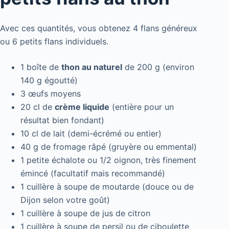
Avec ces quantités, vous obtenez 4 flans généreux
ou 6 petits flans individuels.
1 boîte de
thon au naturel
de 200 g (environ
140 g égoutté)
3 œufs moyens
20 cl de
crème liquide
(entière pour un
résultat bien fondant)
10 cl de lait (demi-écrémé ou entier)
40 g de fromage râpé (gruyère ou emmental)
1 petite échalote ou 1/2 oignon, très finement
émincé (facultatif mais recommandé)
1 cuillère à soupe de moutarde (douce ou de
Dijon selon votre goût)
1 cuillère à soupe de jus de citron
1 cuillère à soupe de persil ou de ciboulette