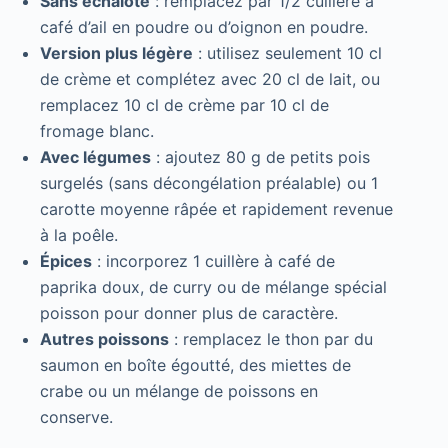
Sans échalote
: remplacez par 1/2 cuillère à
café d’ail en poudre ou d’oignon en poudre.
Version plus légère
: utilisez seulement 10 cl
de crème et complétez avec 20 cl de lait, ou
remplacez 10 cl de crème par 10 cl de
fromage blanc.
Avec légumes
: ajoutez 80 g de petits pois
surgelés (sans décongélation préalable) ou 1
carotte moyenne râpée et rapidement revenue
à la poêle.
Épices
: incorporez 1 cuillère à café de
paprika doux, de curry ou de mélange spécial
poisson pour donner plus de caractère.
Autres poissons
: remplacez le thon par du
saumon en boîte égoutté, des miettes de
crabe ou un mélange de poissons en
conserve.