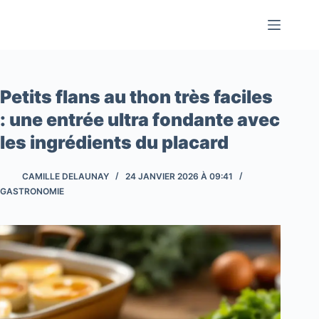
Passer
au
contenu
Petits flans au thon très faciles
: une entrée ultra fondante avec
les ingrédients du placard
CAMILLE DELAUNAY
24 JANVIER 2026 À 09:41
GASTRONOMIE