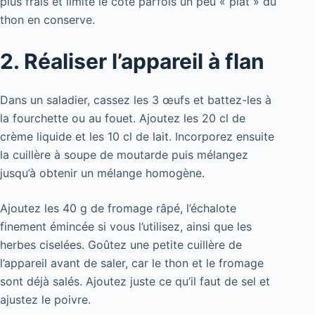
plus frais et limite le côté parfois un peu « plat » du
thon en conserve.
2. Réaliser l’appareil à flan
Dans un saladier, cassez les 3 œufs et battez-les à
la fourchette ou au fouet. Ajoutez les 20 cl de
crème liquide et les 10 cl de lait. Incorporez ensuite
la cuillère à soupe de moutarde puis mélangez
jusqu’à obtenir un mélange homogène.
Ajoutez les 40 g de fromage râpé, l’échalote
finement émincée si vous l’utilisez, ainsi que les
herbes ciselées. Goûtez une petite cuillère de
l’appareil avant de saler, car le thon et le fromage
sont déjà salés. Ajoutez juste ce qu’il faut de sel et
ajustez le poivre.