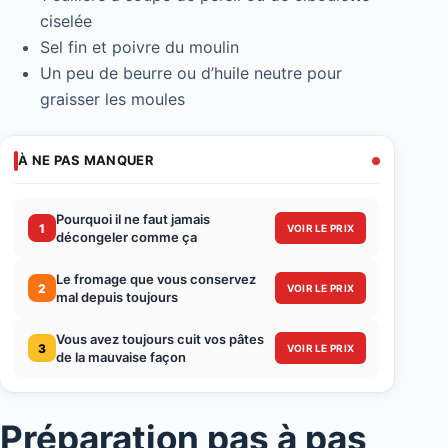
ciselée
Sel fin et poivre du moulin
Un peu de beurre ou d’huile neutre pour
graisser les moules
À NE PAS MANQUER
Pourquoi il ne faut jamais
1
VOIR LE PRIX
décongeler comme ça
Le fromage que vous conservez
2
VOIR LE PRIX
mal depuis toujours
Vous avez toujours cuit vos pâtes
3
VOIR LE PRIX
de la mauvaise façon
Préparation pas à pas