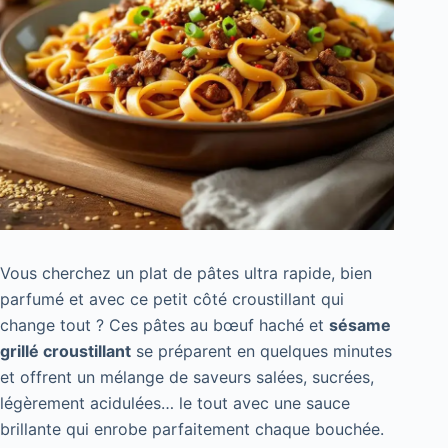
Vous cherchez un plat de pâtes ultra rapide, bien
parfumé et avec ce petit côté croustillant qui
change tout ? Ces pâtes au bœuf haché et
sésame
grillé croustillant
se préparent en quelques minutes
et offrent un mélange de saveurs salées, sucrées,
légèrement acidulées… le tout avec une sauce
brillante qui enrobe parfaitement chaque bouchée.