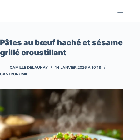
Passer
au
contenu
Pâtes au bœuf haché et sésame
grillé croustillant
CAMILLE DELAUNAY
14 JANVIER 2026 À 10:18
GASTRONOMIE