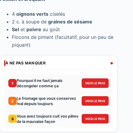
4
oignons verts
ciselés
2 c. à soupe de
graines de sésame
Sel
et
poivre
au goût
Flocons de piment (facultatif, pour un peu de
piquant)
À NE PAS MANQUER
Pourquoi il ne faut jamais
1
VOIR LE PRIX
décongeler comme ça
Le fromage que vous conservez
2
VOIR LE PRIX
mal depuis toujours
Vous avez toujours cuit vos pâtes
3
VOIR LE PRIX
de la mauvaise façon