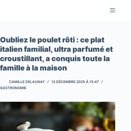
Passer
au
contenu
Oubliez le poulet rôti : ce plat
italien familial, ultra parfumé et
croustillant, a conquis toute la
famille à la maison
CAMILLE DELAUNAY
12 DÉCEMBRE 2025 À 15:47
GASTRONOMIE