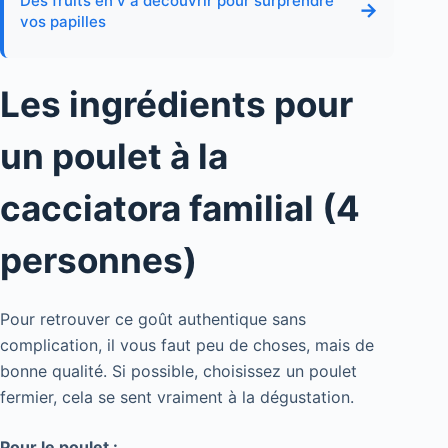
Des fruits en v à découvrir pour surprendre
→
vos papilles
Les ingrédients pour
un poulet à la
cacciatora familial (4
personnes)
Pour retrouver ce goût authentique sans
complication, il vous faut peu de choses, mais de
bonne qualité. Si possible, choisissez un poulet
fermier, cela se sent vraiment à la dégustation.
Pour le poulet :