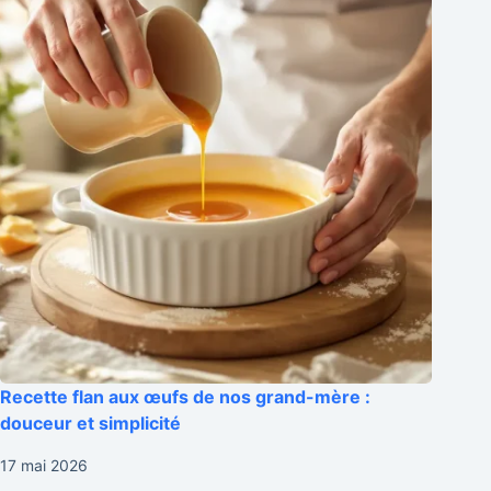
Recette flan aux œufs de nos grand-mère :
douceur et simplicité
17 mai 2026