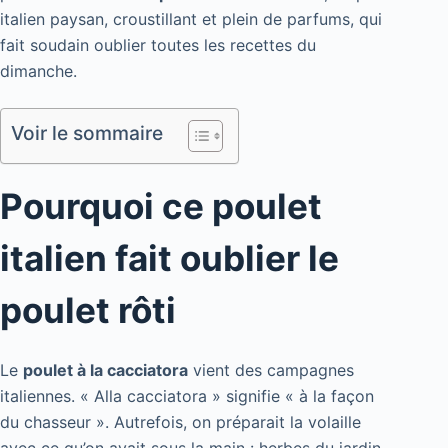
italien paysan, croustillant et plein de parfums, qui
fait soudain oublier toutes les recettes du
dimanche.
Voir le sommaire
Pourquoi ce poulet
italien fait oublier le
poulet rôti
Le
poulet à la cacciatora
vient des campagnes
italiennes. « Alla cacciatora » signifie « à la façon
du chasseur ». Autrefois, on préparait la volaille
avec ce qu’on avait sous la main : herbes du jardin,