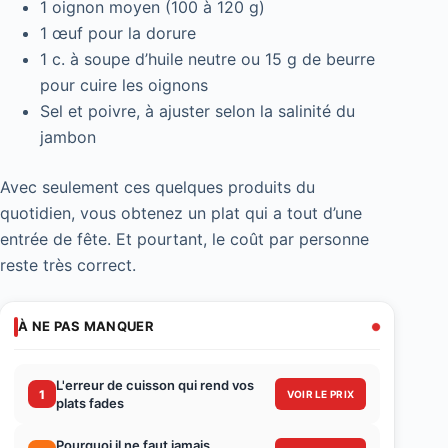
1 oignon moyen (100 à 120 g)
1 œuf pour la dorure
1 c. à soupe d’huile neutre ou 15 g de beurre
pour cuire les oignons
Sel et poivre, à ajuster selon la salinité du
jambon
Avec seulement ces quelques produits du
quotidien, vous obtenez un plat qui a tout d’une
entrée de fête. Et pourtant, le coût par personne
reste très correct.
À NE PAS MANQUER
L'erreur de cuisson qui rend vos
1
VOIR LE PRIX
plats fades
Pourquoi il ne faut jamais