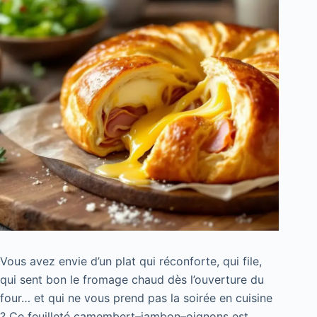
Vous avez envie d’un plat qui réconforte, qui file,
qui sent bon le fromage chaud dès l’ouverture du
four… et qui ne vous prend pas la soirée en cuisine
? Ce feuilleté camembert–jambon–oignons est