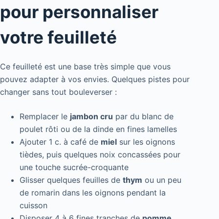
pour personnaliser
votre feuilleté
Ce feuilleté est une base très simple que vous
pouvez adapter à vos envies. Quelques pistes pour
changer sans tout bouleverser :
Remplacer le
jambon cru
par du blanc de
poulet rôti ou de la dinde en fines lamelles
Ajouter 1 c. à café de
miel
sur les oignons
tièdes, puis quelques noix concassées pour
une touche sucrée-croquante
Glisser quelques feuilles de
thym
ou un peu
de romarin dans les oignons pendant la
cuisson
Disposer 4 à 6 fines tranches de
pomme