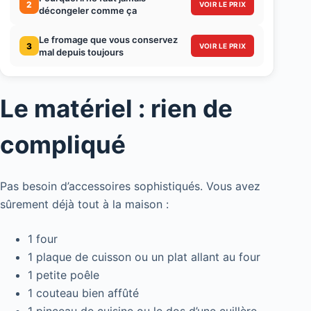
2
VOIR LE PRIX
décongeler comme ça
Le fromage que vous conservez
3
VOIR LE PRIX
mal depuis toujours
Le matériel : rien de
compliqué
Pas besoin d’accessoires sophistiqués. Vous avez
sûrement déjà tout à la maison :
1 four
1 plaque de cuisson ou un plat allant au four
1 petite poêle
1 couteau bien affûté
1 pinceau de cuisine ou le dos d’une cuillère