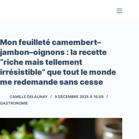
Passer
au
contenu
Mon feuilleté camembert–
jambon–oignons : la recette
“riche mais tellement
irrésistible” que tout le monde
me redemande sans cesse
CAMILLE DELAUNAY
9 DÉCEMBRE 2025 À 16:09
GASTRONOMIE