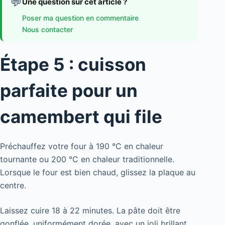
💬
Une question sur cet article ?
Poser ma question en commentaire
Nous contacter
Étape 5 : cuisson
parfaite pour un
camembert qui file
Préchauffez votre four à 190 °C en chaleur
tournante ou 200 °C en chaleur traditionnelle.
Lorsque le four est bien chaud, glissez la plaque au
centre.
Laissez cuire 18 à 22 minutes. La pâte doit être
gonflée, uniformément dorée, avec un joli brillant