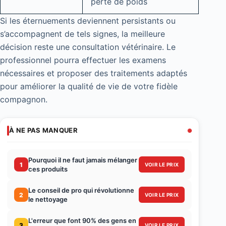
perte de poids
Si les éternuements deviennent persistants ou
s’accompagnent de tels signes, la meilleure
décision reste une consultation vétérinaire. Le
professionnel pourra effectuer les examens
nécessaires et proposer des traitements adaptés
pour améliorer la qualité de vie de votre fidèle
compagnon.
À NE PAS MANQUER
Pourquoi il ne faut jamais mélanger
1
VOIR LE PRIX
ces produits
Le conseil de pro qui révolutionne
2
VOIR LE PRIX
le nettoyage
L'erreur que font 90% des gens en
3
VOIR LE PRIX