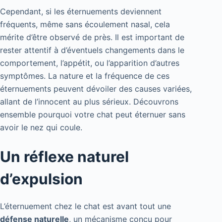
Cependant, si les éternuements deviennent
fréquents, même sans écoulement nasal, cela
mérite d’être observé de près. Il est important de
rester attentif à d’éventuels changements dans le
comportement, l’appétit, ou l’apparition d’autres
symptômes. La nature et la fréquence de ces
éternuements peuvent dévoiler des causes variées,
allant de l’innocent au plus sérieux. Découvrons
ensemble pourquoi votre chat peut éternuer sans
avoir le nez qui coule.
Un réflexe naturel
d’expulsion
L’éternuement chez le chat est avant tout une
défense naturelle
, un mécanisme conçu pour