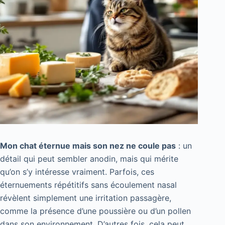
Mon chat éternue mais son nez ne coule pas
: un
détail qui peut sembler anodin, mais qui mérite
qu’on s’y intéresse vraiment. Parfois, ces
éternuements répétitifs sans écoulement nasal
révèlent simplement une irritation passagère,
comme la présence d’une poussière ou d’un pollen
dans son environnement. D’autres fois, cela peut