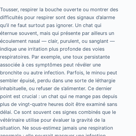
Tousser, respirer la bouche ouverte ou montrer des
difficultés pour respirer sont des signaux d’alarme
qu’il ne faut surtout pas ignorer. Un chat qui
éternue souvent, mais qui présente par ailleurs un
écoulement nasal — clair, purulent, ou sanglant —
indique une irritation plus profonde des voies
respiratoires. Par exemple, une toux persistante
associée à ces symptômes peut révéler une
bronchite ou autre infection. Parfois, le minou peut
sembler épuisé, perdu dans une sorte de léthargie
inhabituelle, ou refuser de s’alimenter. Ce dernier
point est crucial : un chat qui ne mange pas depuis
plus de vingt-quatre heures doit être examiné sans
délai. Ce sont souvent ces signes combinés que le
vétérinaire utilise pour évaluer la gravité de la
situation. Ne sous-estimez jamais une respiration
anormale ; elle pourrait masquer une infection