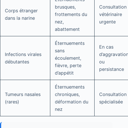
brusques,
Consultation
Corps étranger
frottements du
vétérinaire
dans la narine
nez,
urgente
abattement
Éternuements
En cas
sans
Infections virales
d’aggravatio
écoulement,
débutantes
ou
fièvre, perte
persistance
d’appétit
Éternuements
Tumeurs nasales
chroniques,
Consultation
(rares)
déformation du
spécialisée
nez