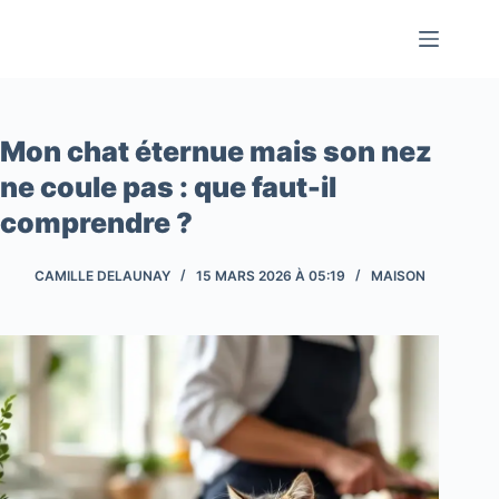
Passer
au
contenu
Mon chat éternue mais son nez
ne coule pas : que faut-il
comprendre ?
CAMILLE DELAUNAY
15 MARS 2026 À 05:19
MAISON