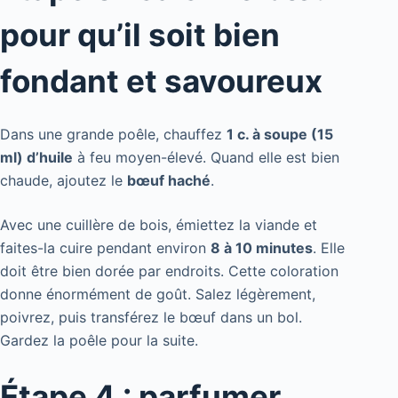
pour qu’il soit bien
fondant et savoureux
Dans une grande poêle, chauffez
1 c. à soupe (15
ml) d’huile
à feu moyen-élevé. Quand elle est bien
chaude, ajoutez le
bœuf haché
.
Avec une cuillère de bois, émiettez la viande et
faites-la cuire pendant environ
8 à 10 minutes
. Elle
doit être bien dorée par endroits. Cette coloration
donne énormément de goût. Salez légèrement,
poivrez, puis transférez le bœuf dans un bol.
Gardez la poêle pour la suite.
Étape 4 : parfumer