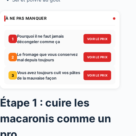
À NE PAS MANQUER
Pourquoi il ne faut jamais
1
VOIR LE PRIX
décongeler comme ça
Le fromage que vous conservez
2
VOIR LE PRIX
mal depuis toujours
Vous avez toujours cuit vos pâtes
3
VOIR LE PRIX
de la mauvaise façon
Étape 1 : cuire les
macaronis comme un
pro