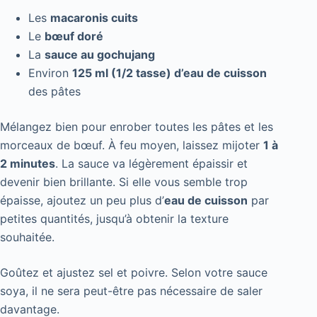
Les
macaronis cuits
Le
bœuf doré
La
sauce au gochujang
Environ
125 ml (1/2 tasse) d’eau de cuisson
des pâtes
Mélangez bien pour enrober toutes les pâtes et les
morceaux de bœuf. À feu moyen, laissez mijoter
1 à
2 minutes
. La sauce va légèrement épaissir et
devenir bien brillante. Si elle vous semble trop
épaisse, ajoutez un peu plus d’
eau de cuisson
par
petites quantités, jusqu’à obtenir la texture
souhaitée.
Goûtez et ajustez sel et poivre. Selon votre sauce
soya, il ne sera peut-être pas nécessaire de saler
davantage.