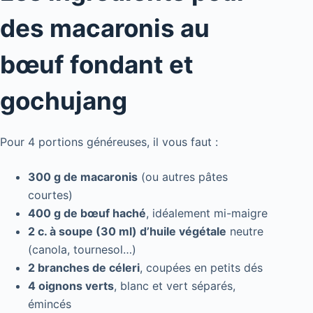
des macaronis au
bœuf fondant et
gochujang
Pour 4 portions généreuses, il vous faut :
300 g de macaronis
(ou autres pâtes
courtes)
400 g de bœuf haché
, idéalement mi-maigre
2 c. à soupe (30 ml) d’huile végétale
neutre
(canola, tournesol…)
2 branches de céleri
, coupées en petits dés
4 oignons verts
, blanc et vert séparés,
émincés