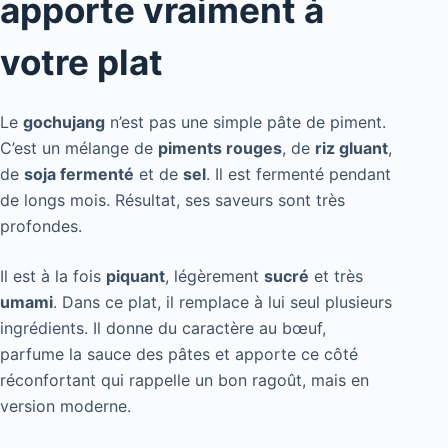
apporte vraiment à
votre plat
Le
gochujang
n’est pas une simple pâte de piment.
C’est un mélange de
piments rouges
, de
riz gluant
,
de
soja fermenté
et de
sel
. Il est fermenté pendant
de longs mois. Résultat, ses saveurs sont très
profondes.
Il est à la fois
piquant
, légèrement
sucré
et très
umami
. Dans ce plat, il remplace à lui seul plusieurs
ingrédients. Il donne du caractère au bœuf,
parfume la sauce des pâtes et apporte ce côté
réconfortant qui rappelle un bon ragoût, mais en
version moderne.