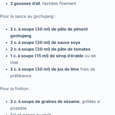
2 gousses d’ail
, hachées finement
Pour la sauce au gochujang :
2 c. à soupe (30 ml) de pâte de piment
gochujang
2 c. à soupe (30 ml) de sauce soya
2 c. à soupe (30 ml) de pâte de tomates
1 c. à soupe (15 ml) de sirop d’érable
ou de
miel
2 c. à soupe (30 ml) de jus de lime
frais de
préférence
Pour la finition :
2 c. à soupe de graines de sésame
, grillées si
possible
Sel et poivre au goût