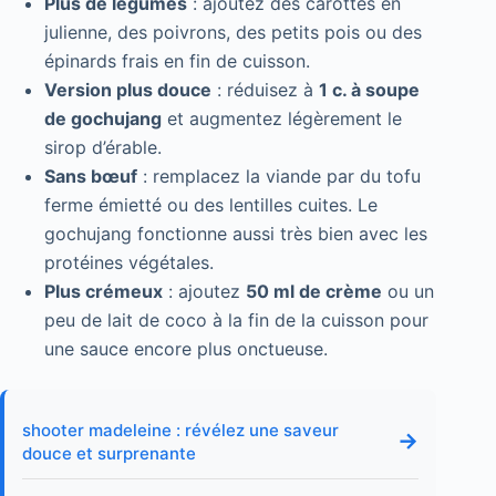
Plus de légumes
: ajoutez des carottes en
julienne, des poivrons, des petits pois ou des
épinards frais en fin de cuisson.
Version plus douce
: réduisez à
1 c. à soupe
de gochujang
et augmentez légèrement le
sirop d’érable.
Sans bœuf
: remplacez la viande par du tofu
ferme émietté ou des lentilles cuites. Le
gochujang fonctionne aussi très bien avec les
protéines végétales.
Plus crémeux
: ajoutez
50 ml de crème
ou un
peu de lait de coco à la fin de la cuisson pour
une sauce encore plus onctueuse.
shooter madeleine : révélez une saveur
→
douce et surprenante