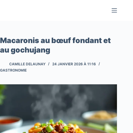
Passer
au
contenu
Macaronis au bœuf fondant et
au gochujang
CAMILLE DELAUNAY
24 JANVIER 2026 À 11:16
GASTRONOMIE