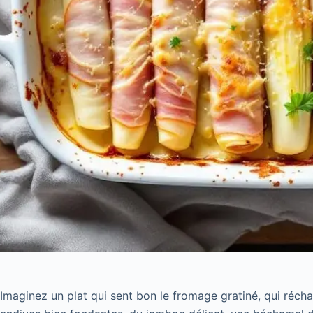
Imaginez un plat qui sent bon le fromage gratiné, qui récha