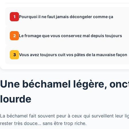
1
Pourquoi il ne faut jamais décongeler comme ça
2
Le fromage que vous conservez mal depuis toujours
3
Vous avez toujours cuit vos pâtes de la mauvaise façon
Une béchamel légère, onc
lourde
La béchamel fait souvent peur à ceux qui surveillent leur lig
rester très douce… sans être trop riche.