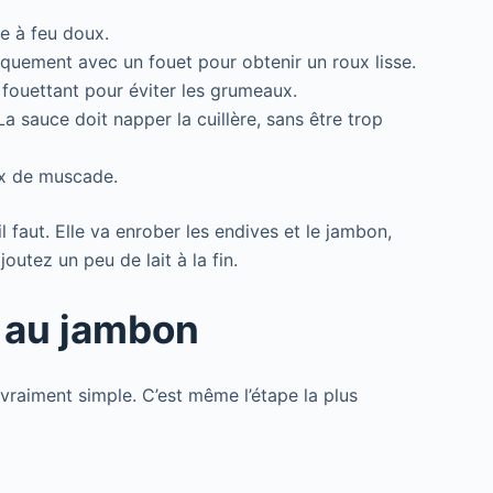
e à feu doux.
iquement avec un fouet pour obtenir un roux lisse.
fouettant pour éviter les grumeaux.
a sauce doit napper la cuillère, sans être trop
ix de muscade.
l faut. Elle va enrober les endives et le jambon,
outez un peu de lait à la fin.
s au jambon
vraiment simple. C’est même l’étape la plus