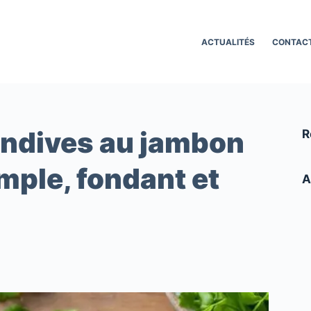
ACTUALITÉS
CONTAC
’endives au jambon
R
imple, fondant et
A