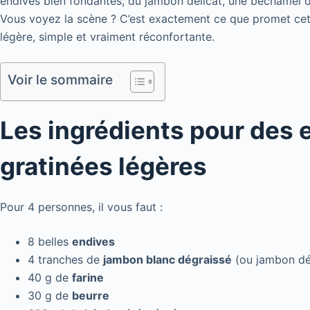
endives bien fondantes, du jambon délicat, une béchamel 
Vous voyez la scène ? C’est exactement ce que promet cett
légère, simple et vraiment réconfortante.
Voir le sommaire
Les ingrédients pour des
gratinées légères
Pour 4 personnes, il vous faut :
8 belles
endives
4 tranches de
jambon blanc dégraissé
(ou jambon dé
40 g de
farine
30 g de
beurre