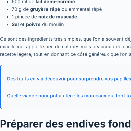
600 ml de
lait demi-écrémé
70 g de
gruyère râpé
ou emmental râpé
1 pincée de
noix de muscade
Sel
et
poivre
du moulin
Ce sont des ingrédients très simples, que l’on a souvent déj
excellence, apporte peu de calories mais beaucoup de car
recette légère, tout en donnant ce côté généreux que l’on a
Des fruits en v à découvrir pour surprendre vos papille
Quelle viande pour pot au feu : les morceaux qui font to
Préparer des endives fon