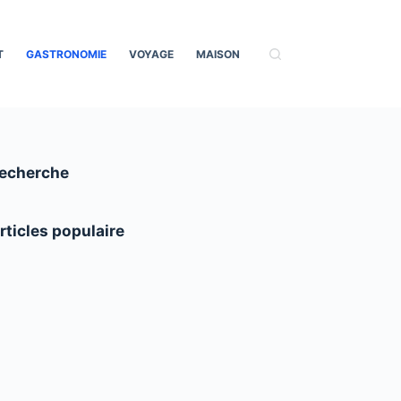
T
GASTRONOMIE
VOYAGE
MAISON
echerche
rticles populaire