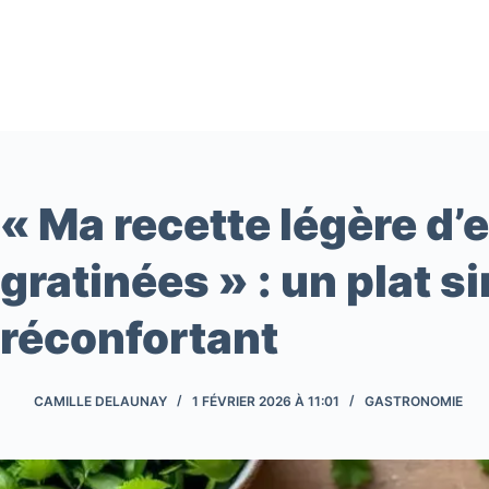
Passer
au
contenu
« Ma recette légère d
gratinées » : un plat s
réconfortant
CAMILLE DELAUNAY
1 FÉVRIER 2026 À 11:01
GASTRONOMIE