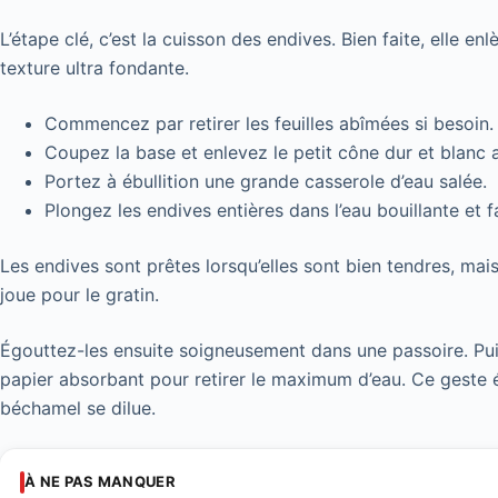
L’étape clé, c’est la cuisson des endives. Bien faite, elle 
texture ultra fondante.
Commencez par retirer les feuilles abîmées si besoin.
Coupez la base et enlevez le petit cône dur et blanc a
Portez à ébullition une grande casserole d’eau salée.
Plongez les endives entières dans l’eau bouillante et 
Les endives sont prêtes lorsqu’elles sont bien tendres, mais
joue pour le gratin.
Égouttez-les ensuite soigneusement dans une passoire. Puis
papier absorbant pour retirer le maximum d’eau. Ce geste év
béchamel se dilue.
À NE PAS MANQUER