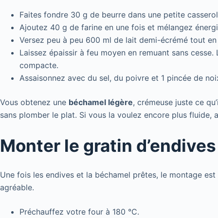
Faites fondre 30 g de beurre dans une petite casserol
Ajoutez 40 g de farine en une fois et mélangez énerg
Versez peu à peu 600 ml de lait demi-écrémé tout en 
Laissez épaissir à feu moyen en remuant sans cesse. L
compacte.
Assaisonnez avec du sel, du poivre et 1 pincée de no
Vous obtenez une
béchamel légère
, crémeuse juste ce qu’i
sans plomber le plat. Si vous la voulez encore plus fluide, aj
Monter le gratin d’endive
Une fois les endives et la béchamel prêtes, le montage est 
agréable.
Préchauffez votre four à 180 °C.