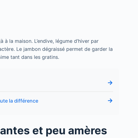
à à la maison. L’endive, légume d’hiver par
actère. Le jambon dégraissé permet de garder la
ime tant dans les gratins.
→
s
→
ute la différence
dantes et peu amères