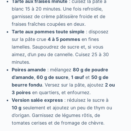
Tarte aux fraises minute
: cuisez la pâte à
blanc 15 à 20 minutes. Une fois refroidie,
garnissez de crème pâtissière froide et de
fraises fraîches coupées en deux.
Tarte aux pommes toute simple
: disposez
sur la pâte crue
4 à 5 pommes
en fines
lamelles. Saupoudrez de sucre et, si vous
aimez, d’un peu de cannelle. Cuisez 25 à 30
minutes.
Poires amande
: mélangez
80 g de poudre
d’amande
,
60 g de sucre
,
1 œuf
et
50 g de
beurre fondu
. Versez sur la pâte, ajoutez
2 ou
3 poires
en quartiers, et enfournez.
Version salée express
: réduisez le sucre à
10 g
seulement et ajoutez un peu de thym ou
d’origan. Garnissez de légumes rôtis, de
tomates cerises et de fromage de chèvre.