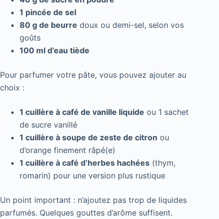
1 pincée de sel
80 g de beurre
doux ou demi-sel, selon vos
goûts
100 ml d’eau tiède
Pour parfumer votre pâte, vous pouvez ajouter au
choix :
1 cuillère à café de vanille liquide
ou 1 sachet
de sucre vanillé
1 cuillère à soupe de zeste de citron
ou
d’orange finement râpé(e)
1 cuillère à café d’herbes hachées
(thym,
romarin) pour une version plus rustique
Un point important : n’ajoutez pas trop de liquides
parfumés. Quelques gouttes d’arôme suffisent.