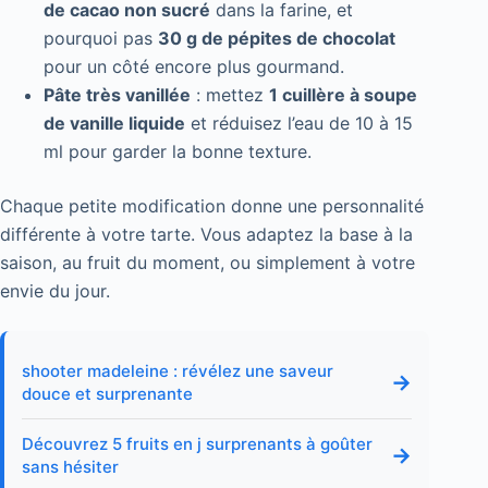
de cacao non sucré
dans la farine, et
pourquoi pas
30 g de pépites de chocolat
pour un côté encore plus gourmand.
Pâte très vanillée
: mettez
1 cuillère à soupe
de vanille liquide
et réduisez l’eau de 10 à 15
ml pour garder la bonne texture.
Chaque petite modification donne une personnalité
différente à votre tarte. Vous adaptez la base à la
saison, au fruit du moment, ou simplement à votre
envie du jour.
shooter madeleine : révélez une saveur
→
douce et surprenante
Découvrez 5 fruits en j surprenants à goûter
→
sans hésiter