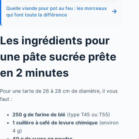
Quelle viande pour pot au feu : les morceaux
→
qui font toute la différence
Les ingrédients pour
une pâte sucrée prête
en 2 minutes
Pour une tarte de 26 à 28 cm de diamètre, il vous
faut :
250 g de farine de blé
(type T45 ou T55)
1 cuillère à café de levure chimique
(environ
4 g)
40 g de sucre en poudre