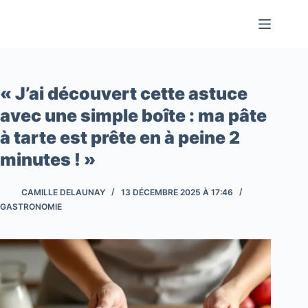
Passer
au
contenu
« J’ai découvert cette astuce
avec une simple boîte : ma pâte
à tarte est prête en à peine 2
minutes ! »
CAMILLE DELAUNAY
13 DÉCEMBRE 2025 À 17:46
GASTRONOMIE