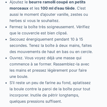
Ajoutez le
beurre ramolli coupé en petits
morceaux
et les
100 ml d’eau tiède
. C’est
aussi le moment d’ajouter vanille, zestes ou
herbes si vous le souhaitez.
Fermez la boîte très soigneusement. Vérifiez
que le couvercle est bien clipsé.
Secouez énergiquement pendant 10 à 15
secondes. Tenez la boîte à deux mains, faites
des mouvements de haut en bas ou en cercle.
Ouvrez. Vous voyez déjà une masse qui
commence à se former. Rassemblez-la avec
les mains et pressez légèrement pour faire
une boule.
S’il reste un peu de farine au fond, aplatissez
la boule contre la paroi de la boîte pour tout
incorporer. Inutile de pétrir longtemps,
quelques pressions suffisent.