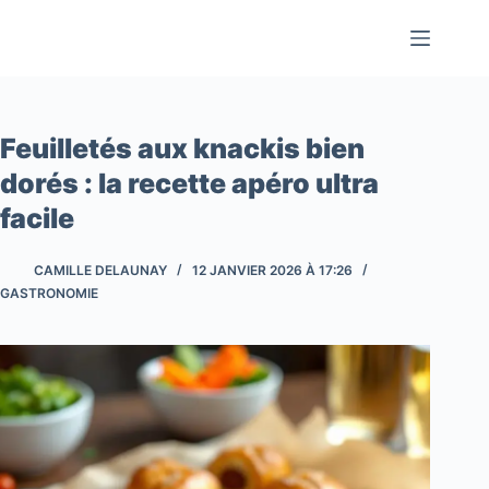
Passer
au
contenu
Feuilletés aux knackis bien
dorés : la recette apéro ultra
facile
CAMILLE DELAUNAY
12 JANVIER 2026 À 17:26
GASTRONOMIE