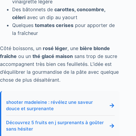
vinaigrette légère
Des bâtonnets de
carottes, concombre,
céleri
avec un dip au yaourt
Quelques
tomates cerises
pour apporter de
la fraîcheur
Côté boissons, un
rosé léger
, une
bière blonde
fraîche
ou un
thé glacé maison
sans trop de sucre
accompagnent très bien ces feuilletés. L’idée est
d’équilibrer la gourmandise de la pâte avec quelque
chose de plus désaltérant.
shooter madeleine : révélez une saveur
→
douce et surprenante
Découvrez 5 fruits en j surprenants à goûter
→
sans hésiter