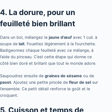
4. La dorure, pour un
feuilleté bien brillant
Dans un bol, mélangez le
jaune d’œuf
avec 1 cuil. à
soupe de
lait
. Fouettez légèrement à la fourchette.
Badigeonnez chaque feuilleté avec ce mélange, à
l’aide du pinceau. C’est cette étape qui donne ce
côté bien doré et brillant que tout le monde adore.
Saupoudrez ensuite de
graines de sésame
ou de
pavot
. Ajoutez une petite pincée de
fleur de sel
sur
l’ensemble. Ce petit détail renforce le goût et le
croquant.
5. Cuisson et temps de