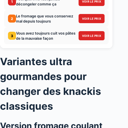
1
VOIR LE PRIX
décongeler comme ça
Le fromage que vous conservez
2
VOIR LE PRIX
mal depuis toujours
Vous avez toujours cuit vos pâtes
3
VOIR LE PRIX
de la mauvaise façon
Variantes ultra
gourmandes pour
changer des knackis
classiques
Version fromage coulant