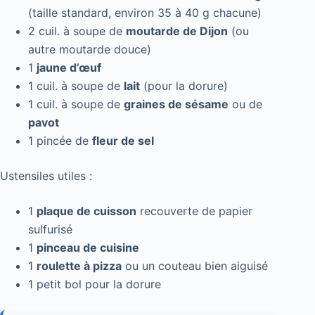
(taille standard, environ 35 à 40 g chacune)
2 cuil. à soupe de
moutarde de Dijon
(ou
autre moutarde douce)
1
jaune d’œuf
1 cuil. à soupe de
lait
(pour la dorure)
1 cuil. à soupe de
graines de sésame
ou de
pavot
1 pincée de
fleur de sel
Ustensiles utiles :
1
plaque de cuisson
recouverte de papier
sulfurisé
1
pinceau de cuisine
1
roulette à pizza
ou un couteau bien aiguisé
1 petit bol pour la dorure