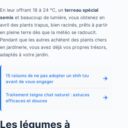
En leur offrant 18 à 24 °C, un
terreau spécial
semis
et beaucoup de lumière, vous obtenez en
avril des plants trapus, bien racinés, prêts à partir
en pleine terre dès que la météo se radoucit.
Pendant que les autres achètent des plants chers
en jardinerie, vous avez déjà vos propres trésors,
adaptés à votre jardin.
15 raisons de ne pas adopter un shih tzu
→
avant de vous engager
Traitement teigne chat naturel : astuces
→
efficaces et douces
Les légumes à