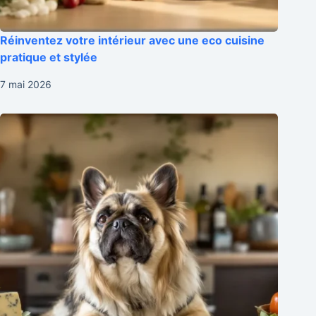
Réinventez votre intérieur avec une eco cuisine
pratique et stylée
7 mai 2026