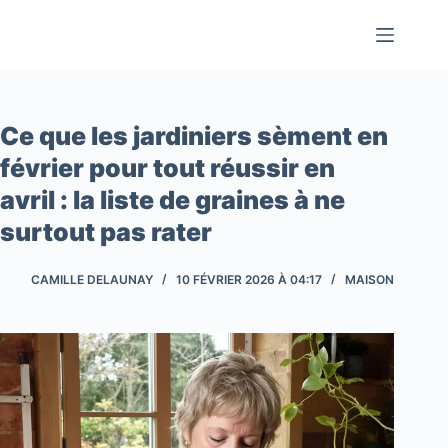
Passer
au
contenu
Ce que les jardiniers sèment en
février pour tout réussir en
avril : la liste de graines à ne
surtout pas rater
CAMILLE DELAUNAY
10 FÉVRIER 2026 À 04:17
MAISON