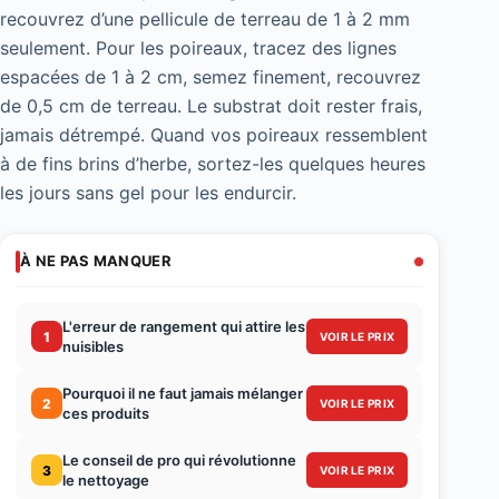
recouvrez d’une pellicule de terreau de 1 à 2 mm
seulement. Pour les poireaux, tracez des lignes
espacées de 1 à 2 cm, semez finement, recouvrez
de 0,5 cm de terreau. Le substrat doit rester frais,
jamais détrempé. Quand vos poireaux ressemblent
à de fins brins d’herbe, sortez-les quelques heures
les jours sans gel pour les endurcir.
À NE PAS MANQUER
L'erreur de rangement qui attire les
1
VOIR LE PRIX
nuisibles
Pourquoi il ne faut jamais mélanger
2
VOIR LE PRIX
ces produits
Le conseil de pro qui révolutionne
3
VOIR LE PRIX
le nettoyage