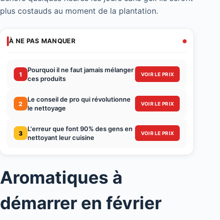
plus costauds au moment de la plantation.
À NE PAS MANQUER
Pourquoi il ne faut jamais mélanger
1
VOIR LE PRIX
ces produits
Le conseil de pro qui révolutionne
2
VOIR LE PRIX
le nettoyage
L'erreur que font 90% des gens en
3
VOIR LE PRIX
nettoyant leur cuisine
Aromatiques à
démarrer en février