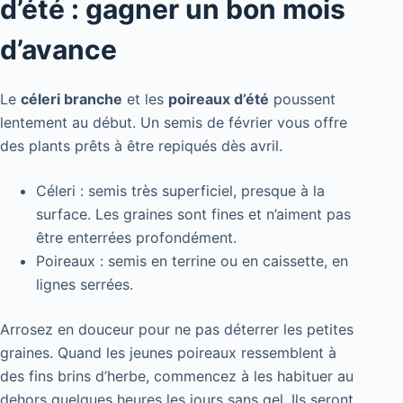
d’été : gagner un bon mois
d’avance
Le
céleri branche
et les
poireaux d’été
poussent
lentement au début. Un semis de février vous offre
des plants prêts à être repiqués dès avril.
Céleri : semis très superficiel, presque à la
surface. Les graines sont fines et n’aiment pas
être enterrées profondément.
Poireaux : semis en terrine ou en caissette, en
lignes serrées.
Arrosez en douceur pour ne pas déterrer les petites
graines. Quand les jeunes poireaux ressemblent à
des fins brins d’herbe, commencez à les habituer au
dehors quelques heures les jours sans gel. Ils seront