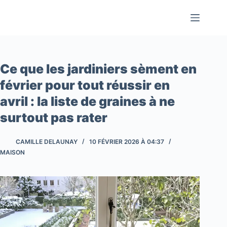
Passer
au
contenu
Ce que les jardiniers sèment en
février pour tout réussir en
avril : la liste de graines à ne
surtout pas rater
CAMILLE DELAUNAY
10 FÉVRIER 2026 À 04:37
MAISON