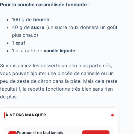
Pour la couche caramélisée fondante :
100 g de
beurre
40 g de
sucre
(un sucre roux donnera un goût
plus chaud)
1
œuf
1 c. à café de
vanille liquide
Si vous aimez les desserts un peu plus parfumés,
vous pouvez ajouter une pincée de cannelle ou un
peu de zeste de citron dans la pâte. Mais cela reste
facultatif, la recette fonctionne très bien sans rien
de plus.
À NE PAS MANQUER
Pourquoi il ne faut jamais