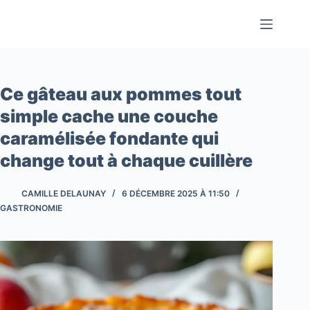
Passer
au
contenu
Ce gâteau aux pommes tout
simple cache une couche
caramélisée fondante qui
change tout à chaque cuillère
CAMILLE DELAUNAY
6 DÉCEMBRE 2025 À 11:50
GASTRONOMIE