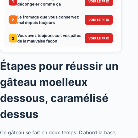
1
VOIR LE PRIX
décongeler comme ça
Le fromage que vous conservez
2
VOIR LE PRIX
mal depuis toujours
Vous avez toujours cuit vos pâtes
3
VOIR LE PRIX
de la mauvaise façon
Étapes pour réussir un
gâteau moelleux
dessous, caramélisé
dessus
Ce gâteau se fait en deux temps. D’abord la base,