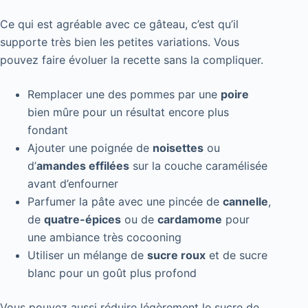
Ce qui est agréable avec ce gâteau, c’est qu’il
supporte très bien les petites variations. Vous
pouvez faire évoluer la recette sans la compliquer.
Remplacer une des pommes par une
poire
bien mûre pour un résultat encore plus
fondant
Ajouter une poignée de
noisettes
ou
d’
amandes effilées
sur la couche caramélisée
avant d’enfourner
Parfumer la pâte avec une pincée de
cannelle
,
de
quatre-épices
ou de
cardamome
pour
une ambiance très cocooning
Utiliser un mélange de
sucre roux
et de sucre
blanc pour un goût plus profond
Vous pouvez aussi réduire légèrement le sucre de