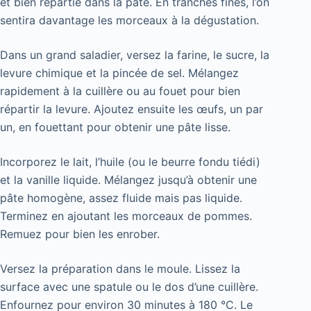
et bien répartie dans la pâte. En tranches fines, l’on
sentira davantage les morceaux à la dégustation.
Dans un grand saladier, versez la farine, le sucre, la
levure chimique et la pincée de sel. Mélangez
rapidement à la cuillère ou au fouet pour bien
répartir la levure. Ajoutez ensuite les œufs, un par
un, en fouettant pour obtenir une pâte lisse.
Incorporez le lait, l’huile (ou le beurre fondu tiédi)
et la vanille liquide. Mélangez jusqu’à obtenir une
pâte homogène, assez fluide mais pas liquide.
Terminez en ajoutant les morceaux de pommes.
Remuez pour bien les enrober.
Versez la préparation dans le moule. Lissez la
surface avec une spatule ou le dos d’une cuillère.
Enfournez pour environ 30 minutes à 180 °C. Le