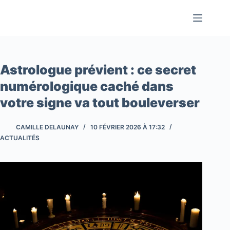
Passer
au
contenu
Astrologue prévient : ce secret
numérologique caché dans
votre signe va tout bouleverser
CAMILLE DELAUNAY
10 FÉVRIER 2026 À 17:32
ACTUALITÉS