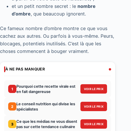
et un petit nombre secret : le
nombre
d’ombre
, que beaucoup ignorent.
Ce fameux nombre d’ombre montre ce que vous
cachez aux autres. Ou parfois à vous-même. Peurs,
blocages, potentiels inutilisés. C’est là que les
choses commencent à bouger vraiment.
À NE PAS MANQUER
Pourquoi cette recette virale est
1
VOIR LE PRIX
en fait dangereuse
Le conseil nutrition qui divise les
2
VOIR LE PRIX
spécialistes
Ce que les médias ne vous disent
3
VOIR LE PRIX
pas sur cette tendance culinaire