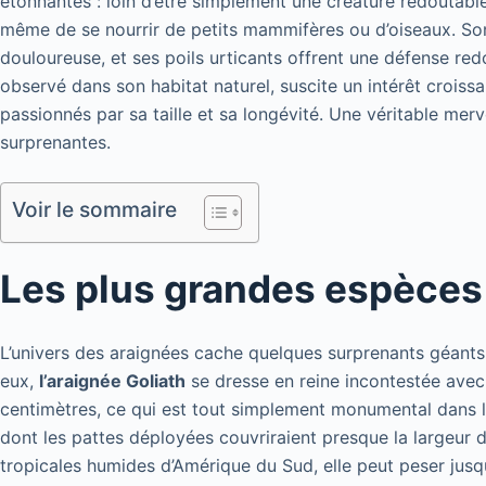
étonnantes : loin d’être simplement une créature redoutable,
même de se nourrir de petits mammifères ou d’oiseaux. Son
douloureuse, et ses poils urticants offrent une défense re
observé dans son habitat naturel, suscite un intérêt croissa
passionnés par sa taille et sa longévité. Une véritable merv
surprenantes.
Voir le sommaire
Les plus grandes espèces
L’univers des araignées cache quelques surprenants géants 
eux,
l’araignée Goliath
se dresse en reine incontestée avec
centimètres, ce qui est tout simplement monumental dans 
dont les pattes déployées couvriraient presque la largeur d’
tropicales humides d’Amérique du Sud, elle peut peser jusq