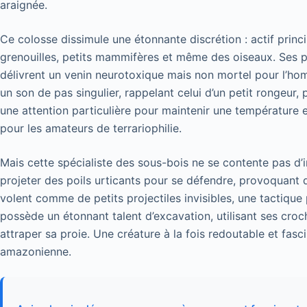
araignée.
Ce colosse dissimule une étonnante discrétion : actif princip
grenouilles, petits mammifères et même des oiseaux. Ses p
délivrent un venin neurotoxique mais non mortel pour l’ho
un son de pas singulier, rappelant celui d’un petit rongeur,
une attention particulière pour maintenir une température e
pour les amateurs de terrariophilie.
Mais cette spécialiste des sous-bois ne se contente pas d’i
projeter des poils urticants pour se défendre, provoquant
volent comme de petits projectiles invisibles, une tactiqu
possède un étonnant talent d’excavation, utilisant ses croc
attraper sa proie. Une créature à la fois redoutable et fasc
amazonienne.