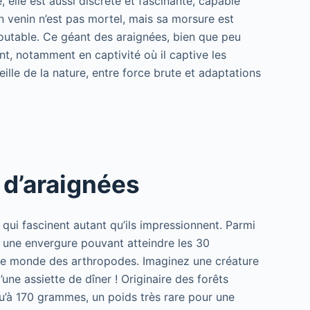
 elle est aussi discrète et fascinante, capable
 venin n’est pas mortel, mais sa morsure est
doutable. Ce géant des araignées, bien que peu
nt, notamment en captivité où il captive les
eille de la nature, entre force brute et adaptations
 d’araignées
qui fascinent autant qu’ils impressionnent. Parmi
 une envergure pouvant atteindre les 30
le monde des arthropodes. Imaginez une créature
une assiette de dîner ! Originaire des forêts
u’à 170 grammes, un poids très rare pour une