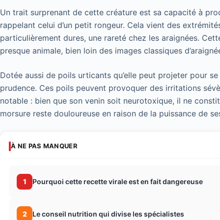
Un trait surprenant de cette créature est sa capacité à pro
rappelant celui d’un petit rongeur. Cela vient des extrémité
particulièrement dures, une rareté chez les araignées. Cet
presque animale, bien loin des images classiques d’araignée
Dotée aussi de poils urticants qu’elle peut projeter pour se 
prudence. Ces poils peuvent provoquer des irritations sév
notable : bien que son venin soit neurotoxique, il ne const
morsure reste douloureuse en raison de la puissance de se
À NE PAS MANQUER
1
Pourquoi cette recette virale est en fait dangereuse
2
Le conseil nutrition qui divise les spécialistes