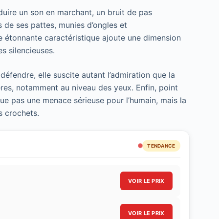
duire un son en marchant, un bruit de pas
s de ses pattes, munies d’ongles et
te étonnante caractéristique ajoute une dimension
s silencieuses.
défendre, elle suscite autant l’admiration que la
ères, notamment au niveau des yeux. Enfin, point
itue pas une menace sérieuse pour l’humain, mais la
s crochets.
TENDANCE
VOIR LE PRIX
VOIR LE PRIX