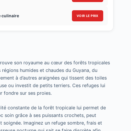
 culinaire
VOIR LE PRIX
 trouve son royaume au cœur des forêts tropicales
es régions humides et chaudes du Guyana, du
ement à d’autres araignées qui tissent des toiles
use ou investit de petits terriers. Ces refuges lui
ur fondre sur ses proies.
dité constante de la forêt tropicale lui permet de
ec soin grâce à ses puissants crochets, peut
st soignée. Imaginez un refuge sombre, frais et
sseuse nocturne qui sait se faire discrète afin