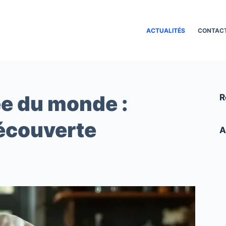
ACTUALITÉS
CONTAC
ée du monde :
R
découverte
A