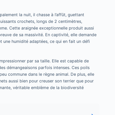
alement la nuit, il chasse à l’affût, guettant
uissants crochets, longs de 2 centimètres,
mme. Cette araignée exceptionnelle produit aussi
 preuve de sa massivité. En captivité, elle demande
t une humidité adaptées, ce qui en fait un défi
mpressionner par sa taille. Elle est capable de
 des démangeaisons parfois intenses. Ces poils
e peu commune dans le règne animal. De plus, elle
hets aussi bien pour creuser son terrier que pour
inante, véritable emblème de la biodiversité