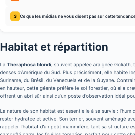
3
Ce que les médias ne vous disent pas sur cette tendance
Habitat et répartition
La
Theraphosa blondi
, souvent appelée araignée Goliath,
denses d’Amérique du Sud. Plus précisément, elle habite l
Suriname, du Brésil, du Venezuela et de la Guyane. Contrair
en hauteur, cette géante préfère le sol forestier, où elle cre
offrent un abri sûr ainsi qu’un poste d’observation idéal po
La nature de son habitat est essentielle à sa survie : l’humi
rester hydratée et active. Son terrier, souvent aménagé av
rappeler l’habitat d’un petit mammifère, tant sa structure e
camouflé parmi les feuilles tombées, parfait pour cette cha