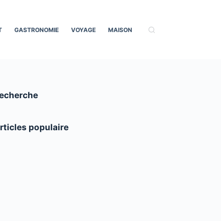
T
GASTRONOMIE
VOYAGE
MAISON
echerche
rticles populaire