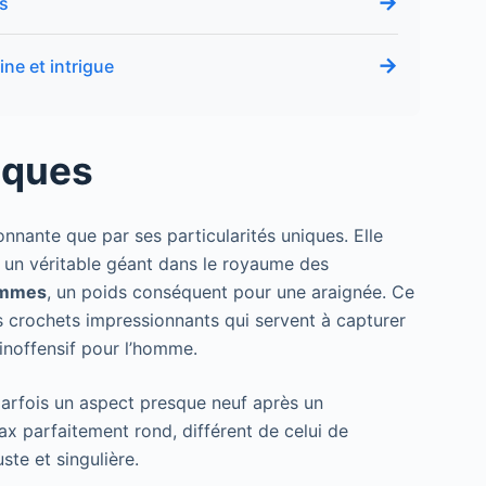
→
es
→
ne et intrigue
iques
onnante que par ses particularités uniques. Elle
it un véritable géant dans le royaume des
ammes
, un poids conséquent pour une araignée. Ce
s crochets impressionnants qui servent à capturer
inoffensif pour l’homme.
parfois un aspect presque neuf après un
 parfaitement rond, différent de celui de
te et singulière.