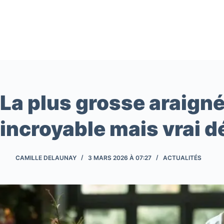
Passer
au
contenu
La plus grosse araign
incroyable mais vrai 
CAMILLE DELAUNAY
3 MARS 2026 À 07:27
ACTUALITÉS